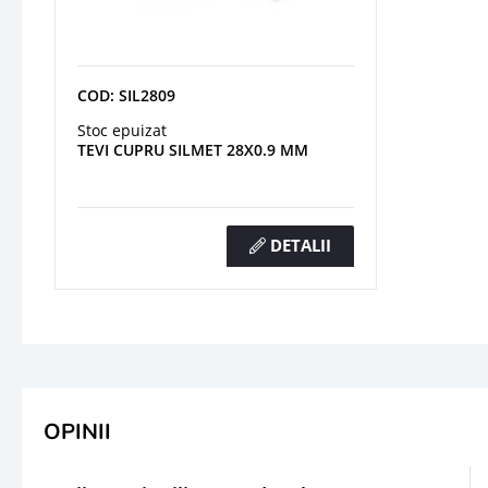
COD: SIL2809
Stoc epuizat
TEVI CUPRU SILMET 28X0.9 MM
DETALII
OPINII