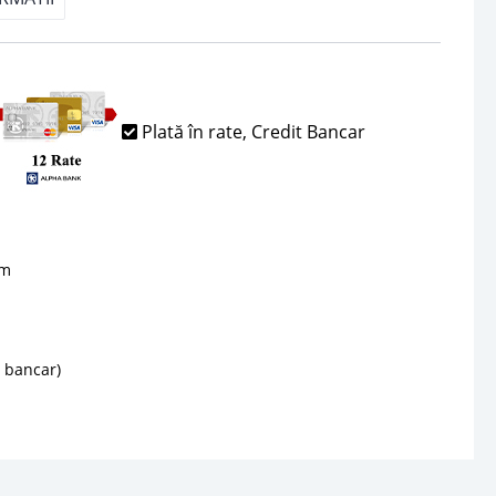
Plată în rate, Credit Bancar
sm
d bancar)