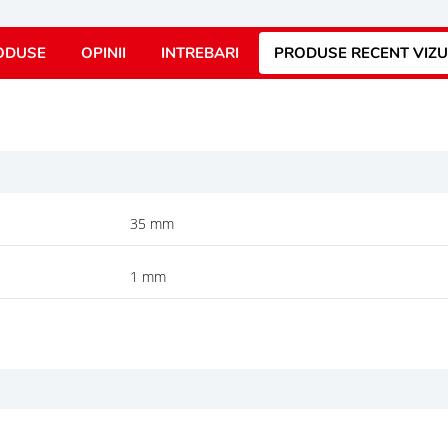
ODUSE
OPINII
INTREBARI
PRODUSE RECENT VIZU
35 mm
1 mm