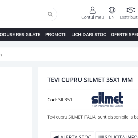
Contul meu
EN
Distribui
ODUSE RESIGILATE
PROMOTII
LICHIDARI STOC
OFERTE SPE
m
TEVI CUPRU SILMET 35X1 MM
Cod: SIL351
Tevi cupru SILMET ITALIA sunt disponibile la b
ALERTA STOC
SOLICITA INFO