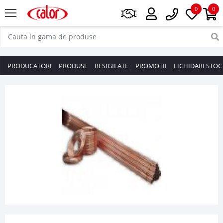
0
0
PRODUCATORI
PRODUSE
RESIGILATE
PROMOTII
LICHIDARI STOC