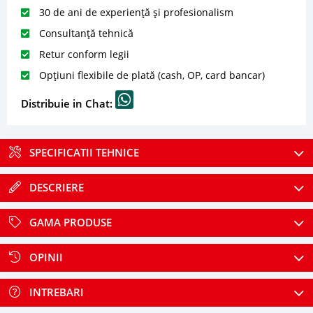
30 de ani de experiență și profesionalism
Consultanță tehnică
Retur conform legii
Opțiuni flexibile de plată (cash, OP, card bancar)
Distribuie in Chat:
SPECIFICATII TEHNICE
DESCRIERE
GAMA PRODUSE
OPINII
INTREBARI