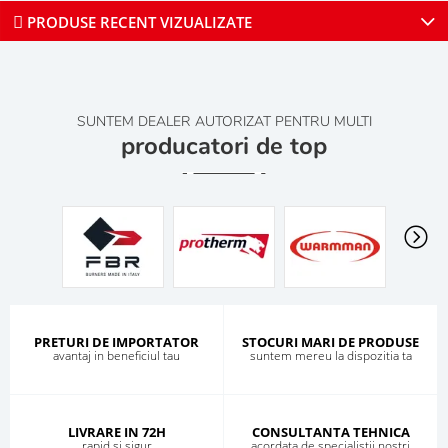
PRODUSE RECENT VIZUALIZATE
SUNTEM DEALER AUTORIZAT PENTRU MULTI
producatori de top
PRETURI DE IMPORTATOR
STOCURI MARI DE PRODUSE
avantaj in beneficiul tau
suntem mereu la dispozitia ta
LIVRARE IN 72H
CONSULTANTA TEHNICA
rapid si sigur
acordata de specialistii nostri