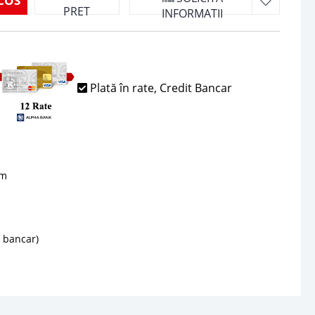
COS
PRET
INFORMATII
Plată în rate, Credit Bancar
sm
d bancar)