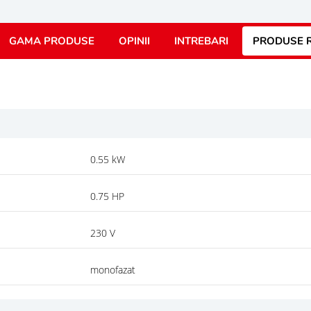
GAMA PRODUSE
OPINII
INTREBARI
PRODUSE R
0.55 kW
0.75 HP
230 V
monofazat