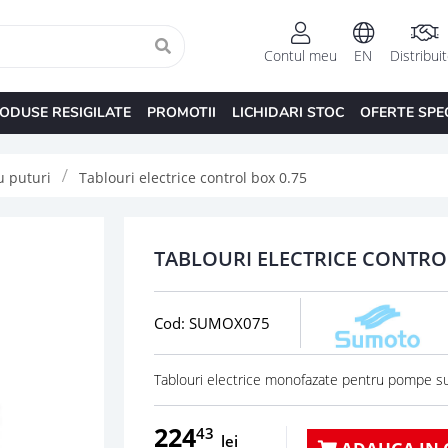
Contul meu
EN
Distribui
ODUSE RESIGILATE
PROMOTII
LICHIDARI STOC
OFERTE SPE
u puturi
Tablouri electrice control box 0.75
TABLOURI ELECTRICE CONTROL
Cod: SUMOX075
Tablouri electrice monofazate pentru pompe s
224
43
lei