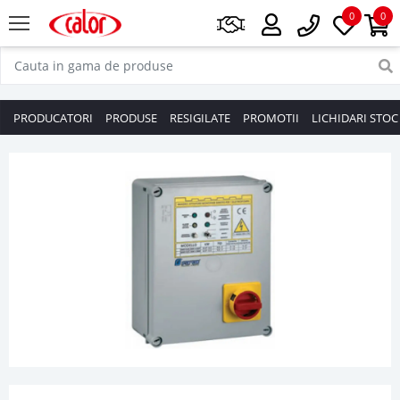
0
0
PRODUCATORI
PRODUSE
RESIGILATE
PROMOTII
LICHIDARI STOC