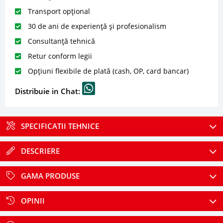
Transport opțional
30 de ani de experiență și profesionalism
Consultanță tehnică
Retur conform legii
Opțiuni flexibile de plată (cash, OP, card bancar)
Distribuie in Chat:
SPECIFICATII TEHNICE
DESCRIERE
GAMA PRODUSE
OPINII