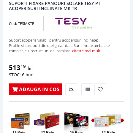
SUPORTI FIXARE PANOURI SOLARE TESY PT
ACOPERISURI INCLINATE MK TR
Cod: TESMKTR
Suport acoperis valabil pentru acoperisuri inclinate;
Profile si suruburi din otel galvanizat. Sunt livrate ambalate
complet, cu instructiuni de instalare.
citeste mai mult
513
19
lei
STOC: 6 buc
ADAUGA IN COS