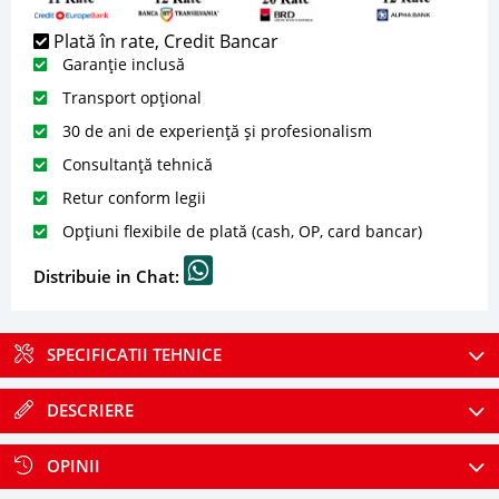
Plată în rate, Credit Bancar
Garanție inclusă
Transport opțional
30 de ani de experiență și profesionalism
Consultanță tehnică
Retur conform legii
Opțiuni flexibile de plată (cash, OP, card bancar)
Distribuie in Chat:
SPECIFICATII TEHNICE
DESCRIERE
OPINII