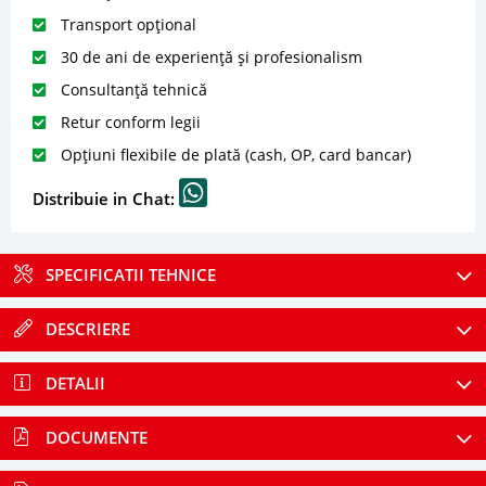
Transport opțional
30 de ani de experiență și profesionalism
Consultanță tehnică
Retur conform legii
Opțiuni flexibile de plată (cash, OP, card bancar)
Distribuie in Chat:
SPECIFICATII TEHNICE
DESCRIERE
DETALII
DOCUMENTE