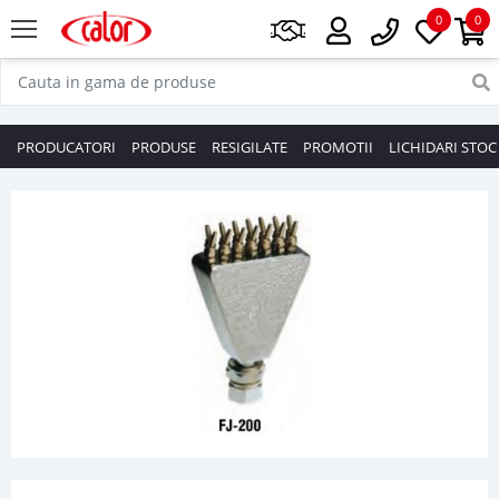
0
0
PRODUCATORI
PRODUSE
RESIGILATE
PROMOTII
LICHIDARI STOC