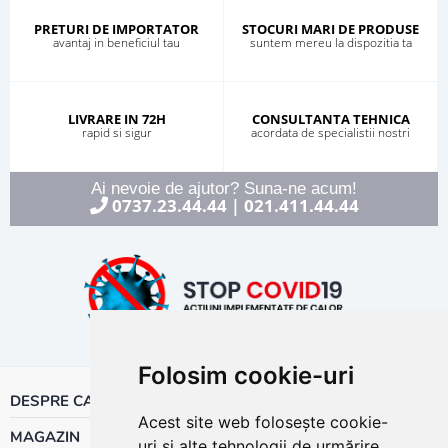
PRETURI DE IMPORTATOR
STOCURI MARI DE PRODUSE
avantaj in beneficiul tau
suntem mereu la dispozitia ta
LIVRARE IN 72H
CONSULTANTA TEHNICA
rapid si sigur
acordata de specialistii nostri
Ai nevoie de ajutor? Suna-ne acum!
0737.23.44.44
021.411.44.44
|
Folosim cookie-uri
DESPRE CALOR
Acest site web folosește cookie-
MAGAZIN
uri și alte tehnologii de urmărire