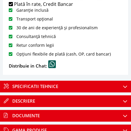
Plată în rate, Credit Bancar
Garanție inclusă
Transport opțional
30 de ani de experiență și profesionalism
Consultanță tehnică
Retur conform legii
Opțiuni flexibile de plată (cash, OP, card bancar)
Distribuie in Chat:
SPECIFICATII TEHNICE
DESCRIERE
DOCUMENTE
GAMA PRODUSE