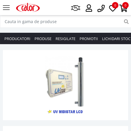
0
0
PRODUCATORI
PRODUSE
RESIGILATE
PROMOTII
LICHIDARI STOC