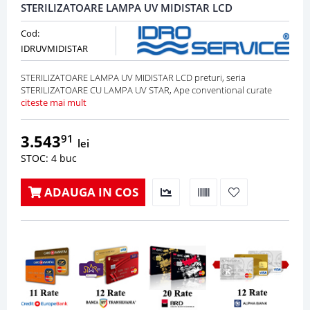
STERILIZATOARE LAMPA UV MIDISTAR LCD
Cod:
IDRUVMIDISTAR
STERILIZATOARE LAMPA UV MIDISTAR LCD preturi, seria
STERILIZATOARE CU LAMPA UV STAR, Ape conventional curate
citeste mai mult
3.543
91
lei
STOC: 4 buc
ADAUGA IN COS