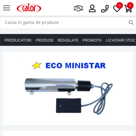
0
0
PRODUCATORI
PRODUSE
RESIGILATE
PROMOTII
LICHIDARI STOC