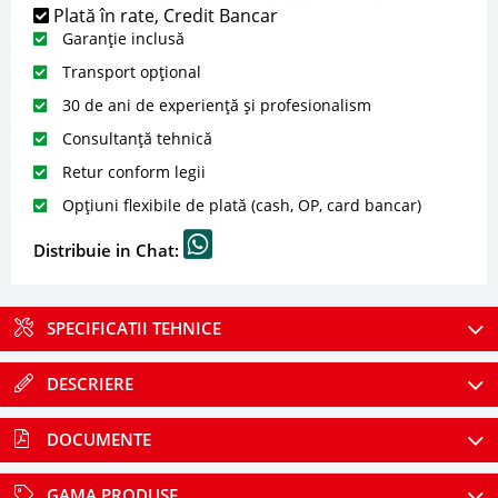
Plată în rate, Credit Bancar
Garanție inclusă
Transport opțional
30 de ani de experiență și profesionalism
Consultanță tehnică
Retur conform legii
Opțiuni flexibile de plată (cash, OP, card bancar)
Distribuie in Chat:
SPECIFICATII TEHNICE
DESCRIERE
DOCUMENTE
GAMA PRODUSE