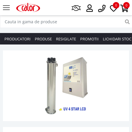
0
0
PRODUCATORI
PRODUSE
RESIGILATE
PROMOTII
LICHIDARI STOC