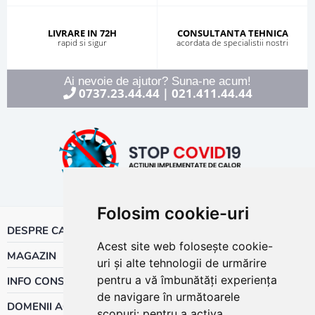
LIVRARE IN 72H
CONSULTANTA TEHNICA
rapid si sigur
acordata de specialistii nostri
Ai nevoie de ajutor? Suna-ne acum!
0737.23.44.44
021.411.44.44
|
Folosim cookie-uri
DESPRE CALOR
Acest site web folosește cookie-
MAGAZIN
uri și alte tehnologii de urmărire
pentru a vă îmbunătăți experiența
INFO CONSUMATOR
de navigare în următoarele
DOMENII ACTIVITATE
scopuri:
pentru a activa