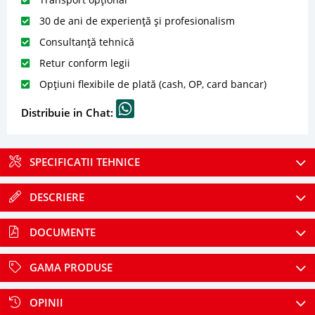
30 de ani de experiență și profesionalism
Consultanță tehnică
Retur conform legii
Opțiuni flexibile de plată (cash, OP, card bancar)
Distribuie in Chat:
SPECIFICATII TEHNICE
DESCRIERE
DOCUMENTE
GAMA PRODUSE
OPINII