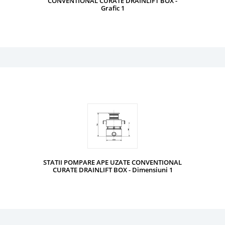
CONVENTIONAL CURATE DRAINLIFT BOX -
Grafic 1
STATII POMPARE APE UZATE CONVENTIONAL
CURATE DRAINLIFT BOX - Dimensiuni 1