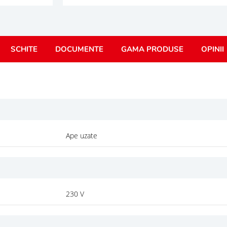
SCHITE
DOCUMENTE
GAMA PRODUSE
OPINII
Ape uzate
230 V