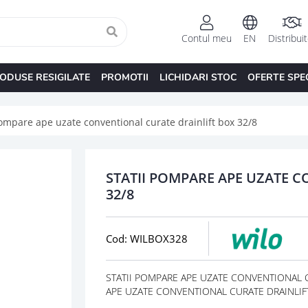
Contul meu
EN
Distribui
ODUSE RESIGILATE
PROMOTII
LICHIDARI STOC
OFERTE SPE
pompare ape uzate conventional curate drainlift box 32/8
STATII POMPARE APE UZATE 
32/8
Cod: WILBOX328
STATII POMPARE APE UZATE CONVENTIONAL CUR
APE UZATE CONVENTIONAL CURATE DRAINLIFT