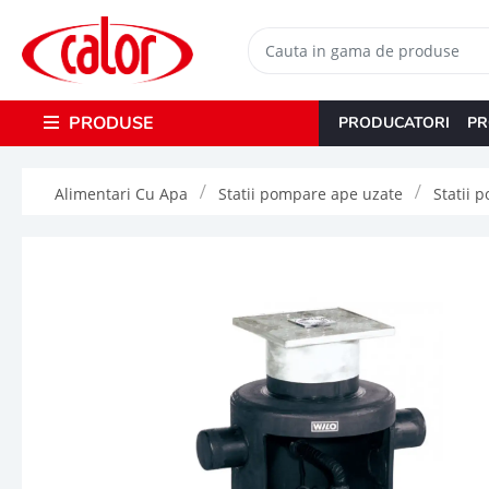
PRODUSE
PRODUCATORI
PR
Alimentari Cu Apa
Statii pompare ape uzate
Statii 