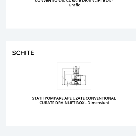
CONVENTIONAL CURATE DRAINLIFT BOX -
Grafic
SCHITE
STATII POMPARE APE UZATE CONVENTIONAL
CURATE DRAINLIFT BOX - Dimensiuni