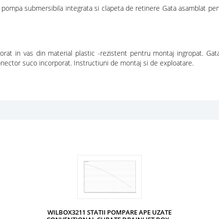
ompa submersibila integrata si clapeta de retinere Gata asamblat pentru
orat in vas din material plastic -rezistent pentru montaj ingropat. Ga
ector suco incorporat. Instructiuni de montaj si de exploatare.
WILBOX3211 STATII POMPARE APE UZATE