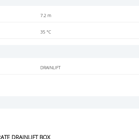
7.2 m
35 °C
DRAINLIFT
ATE DRAINLIFT BOX