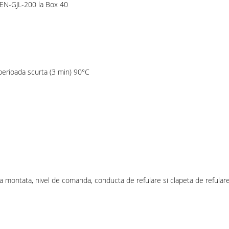
e EN-GJL-200 la Box 40
 perioada scurta (3 min) 90°C
 montata, nivel de comanda, conducta de refulare si clapeta de refulare