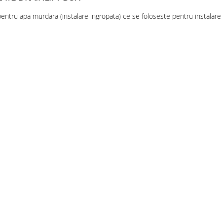
entru apa murdara (instalare ingropata) ce se foloseste pentru instalare i