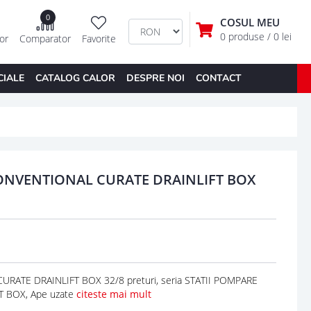
0
COSUL MEU
0 produse
/ 0 lei
tor
Comparator
Favorite
CIALE
CATALOG CALOR
DESPRE NOI
CONTACT
CONVENTIONAL CURATE DRAINLIFT BOX
ATE DRAINLIFT BOX 32/8 preturi, seria STATII POMPARE
 BOX, Ape uzate
citeste mai mult