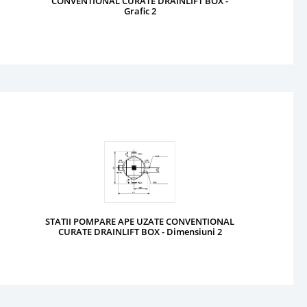
CONVENTIONAL CURATE DRAINLIFT BOX -
Grafic 2
STATII POMPARE APE UZATE CONVENTIONAL
CURATE DRAINLIFT BOX - Dimensiuni 2