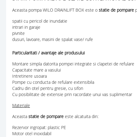
Aceasta pompa WILO DRAINLIFT BOX este o
statie de pompare
p
spatii cu pericol de inundatie
intrari in garaje
pivnite
dusuri, lavoare, masini de spalat vase/ rufe
Particularitati / avantaje ale produsului
Montare simpla datorita pompei integrate si clapetei de refulare
Capacitate mare a vasului
Intretinere usoara
Pompe cu conducta de refulare extensibila
Cadru din otel pentru gresie, cu sifon
Cu posibilitate de extensie prin racordate unui vas suplimentar
Materiale
Aceasta
statie de pompare
este alcatuita din:
Rezervor ingropat: plastic PE
Motor otel inoxidabil