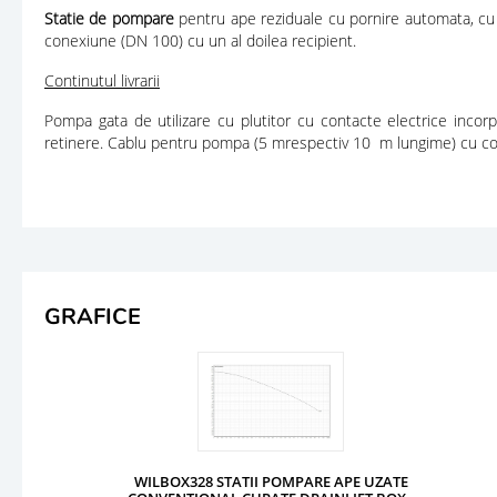
Statie de pompare
pentru ape reziduale cu pornire automata, cu p
conexiune (DN 100) cu un al doilea recipient.
Continutul livrarii
Pompa gata de utilizare cu plutitor cu contacte electrice incorp
retinere. Cablu pentru pompa (5 mrespectiv 10 m lungime) cu con
GRAFICE
WILBOX328 STATII POMPARE APE UZATE