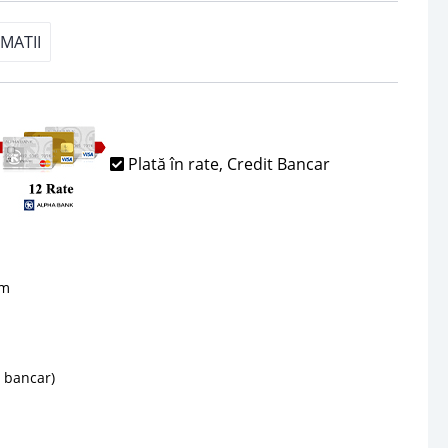
MATII
Plată în rate, Credit Bancar
sm
d bancar)