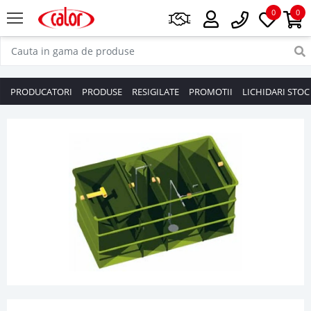
0
0
PRODUCATORI
PRODUSE
RESIGILATE
PROMOTII
LICHIDARI STOC