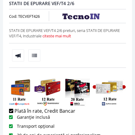
STATII DE EPURARE VEF/T4 2/6
Cod: TECVEFT426
STATII DE EPURARE VEF/T4 2/6 preturi, seria STATII DE EPURARE
VEF/T4, Industriale
citeste mai mult
Plată în rate, Credit Bancar
Garanție inclusă
Transport opțional