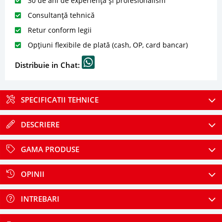
30 de ani de experiență și profesionalism
Consultanță tehnică
Retur conform legii
Opțiuni flexibile de plată (cash, OP, card bancar)
Distribuie in Chat:
SPECIFICATII TEHNICE
DESCRIERE
GAMA PRODUSE
OPINII
INTREBARI