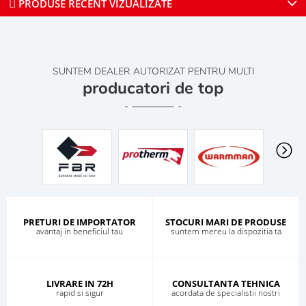
PRODUSE RECENT VIZUALIZATE
SUNTEM DEALER AUTORIZAT PENTRU MULTI
producatori de top
PRETURI DE IMPORTATOR
STOCURI MARI DE PRODUSE
avantaj in beneficiul tau
suntem mereu la dispozitia ta
LIVRARE IN 72H
CONSULTANTA TEHNICA
rapid si sigur
acordata de specialistii nostri