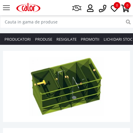
0
0
PRODUCATORI
PRODUSE
RESIGILATE
PROMOTII
LICHIDARI STOC