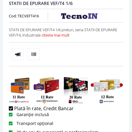
STATII DE EPURARE VEF/T4 1/6
Cod: TECVEFT416
STATII DE EPURARE VEF/T4 1/6 preturi, seria STATII DE EPURARE
VEF/T4, Industriale
citeste mai mult
Plată în rate, Credit Bancar
Garanție inclusă
Transport opțional