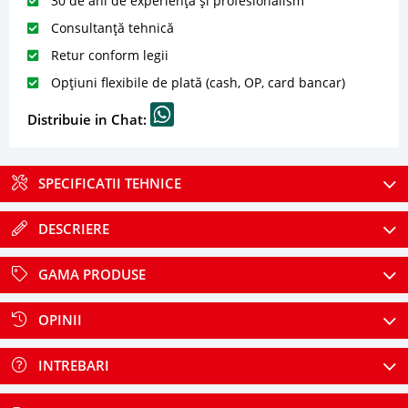
30 de ani de experiență și profesionalism
Consultanță tehnică
Retur conform legii
Opțiuni flexibile de plată (cash, OP, card bancar)
Distribuie in Chat:
SPECIFICATII TEHNICE
DESCRIERE
GAMA PRODUSE
OPINII
INTREBARI