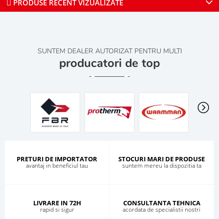
PRODUSE RECENT VIZUALIZATE
SUNTEM DEALER AUTORIZAT PENTRU MULTI
producatori de top
PRETURI DE IMPORTATOR
STOCURI MARI DE PRODUSE
avantaj in beneficiul tau
suntem mereu la dispozitia ta
LIVRARE IN 72H
CONSULTANTA TEHNICA
rapid si sigur
acordata de specialistii nostri