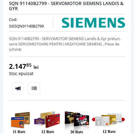
SQN 91140B2799 - SERVOMOTOR SIEMENS LANDIS &
GYR
Cod:
SIESQN91140B2799
SQN 91140B2799 - SERVOMOTOR SIEMENS Landis & Gyr preturi,
seria SERVOMOTOARE PENTRU ARZATOARE SIEMENS , Piese de
schimb
2.147
85
lei
Stoc epuizat