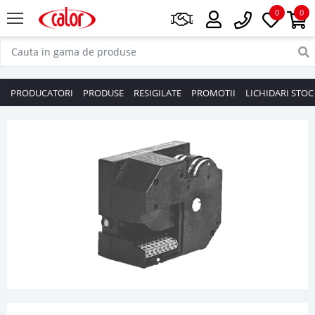
0
0
PRODUCATORI
PRODUSE
RESIGILATE
PROMOTII
LICHIDARI STOC