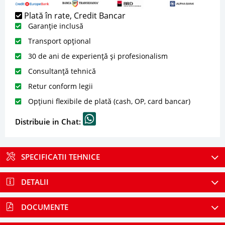
Plată în rate, Credit Bancar
Garanție inclusă
Transport opțional
30 de ani de experiență și profesionalism
Consultanță tehnică
Retur conform legii
Opțiuni flexibile de plată (cash, OP, card bancar)
Distribuie in Chat:
SPECIFICATII TEHNICE
DETALII
DOCUMENTE