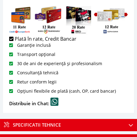
Plată în rate, Credit Bancar
Garanție inclusă
Transport opțional
30 de ani de experiență și profesionalism
Consultanță tehnică
Retur conform legii
Opțiuni flexibile de plată (cash, OP, card bancar)
Distribuie in Chat:
SPECIFICATII TEHNICE