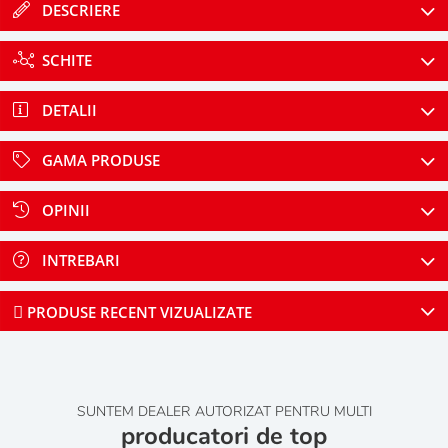
DESCRIERE
SCHITE
DETALII
GAMA PRODUSE
OPINII
INTREBARI
PRODUSE RECENT VIZUALIZATE
SUNTEM DEALER AUTORIZAT PENTRU MULTI
producatori de top