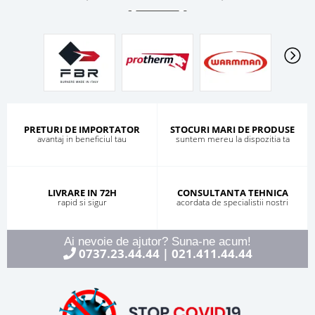
PRETURI DE IMPORTATOR
STOCURI MARI DE PRODUSE
avantaj in beneficiul tau
suntem mereu la dispozitia ta
LIVRARE IN 72H
CONSULTANTA TEHNICA
rapid si sigur
acordata de specialistii nostri
Ai nevoie de ajutor? Suna-ne acum!
0737.23.44.44
021.411.44.44
|