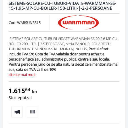
SISTEME-SOLARE-CU-TUBURI-VIDATE-WARMMAN-SS-
15-1.95-MP-CU-BOILER-150-LITRI-|-2-3-PERSOANE
Cod: WARSUNSS15
SISTEME SOLARE CU TUBURI VIDATE WARMMAN SS 20 2.6 MP CU
BOILER 200 LITRI | 3 5 PERSOANE, seria PANOURI SOLARE CU
TUBURI VIDATE SUNEVOSS KIT MONTAJ INCLUS,
Pretul afisat
include TVA 5% Cota de TVA valabila doar pentru achizitie
persoane fizice sau administratie publica, centrala sau locala.
Pentru persoane juridice de alta natura decat cele mentionate mai
sus, cota de TVA va fi de 19%
citeste mai mult
1.615
64
lei
Stoc epuizat