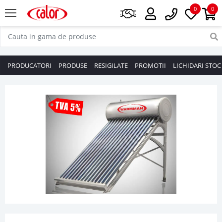
0
0
PRODUCATORI
PRODUSE
RESIGILATE
PROMOTII
LICHIDARI STOC