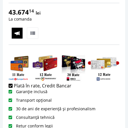
43.674
14
lei
La comanda
Plată în rate, Credit Bancar
Garanție inclusă
Transport opțional
30 de ani de experiență și profesionalism
Consultanță tehnică
Retur conform legii