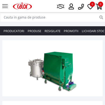
0
0
PRODUCATORI
PRODUSE
RESIGILATE
PROMOTII
LICHIDARI STOC