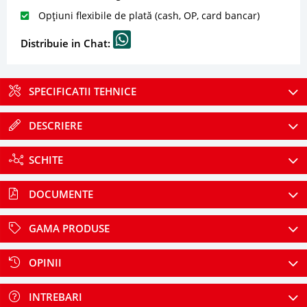
Opțiuni flexibile de plată (cash, OP, card bancar)
Distribuie in Chat:
SPECIFICATII TEHNICE
DESCRIERE
SCHITE
DOCUMENTE
GAMA PRODUSE
OPINII
INTREBARI