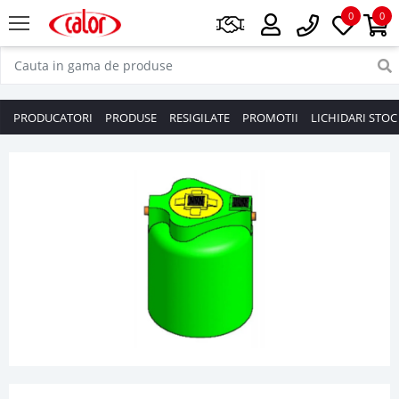
0
0
PRODUCATORI
PRODUSE
RESIGILATE
PROMOTII
LICHIDARI STOC