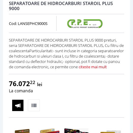
SEPARATOARE DE HIDROCARBURI STAROIL PLUS
9000
Cod: LANSEPHC9000S
SEPARATOARE DE HIDROCARBURI STAROIL PLUS 9000 preturi,
seria SEPARATOARE DE HIDROCARBURI STAROIL PLUS, Cu filtru de
coalescentaParticularitati:- sunt incluse in categoria separatoarelor
de hidrocarburi si uleiuri clasa I, cu filtru de coalescenta;- dotare
standard cu deflector hidraulic;- optional, pot fi dotate cu panou
de comanda electronic, ce permite cone
citeste mai mult
76.072
22
lei
La comanda