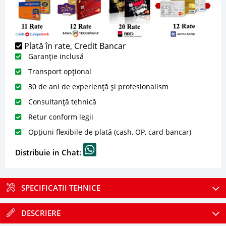
Plată în rate, Credit Bancar
Garanție inclusă
Transport opțional
30 de ani de experiență și profesionalism
Consultanță tehnică
Retur conform legii
Opțiuni flexibile de plată (cash, OP, card bancar)
Distribuie in Chat:
SPECIFICATII TEHNICE
DESCRIERE