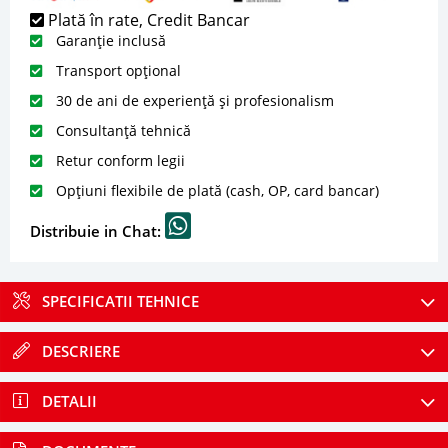
Plată în rate, Credit Bancar
Garanție inclusă
Transport opțional
30 de ani de experiență și profesionalism
Consultanță tehnică
Retur conform legii
Opțiuni flexibile de plată (cash, OP, card bancar)
Distribuie in Chat:
SPECIFICATII TEHNICE
DESCRIERE
DETALII