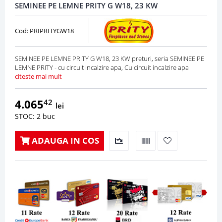
SEMINEE PE LEMNE PRITY G W18, 23 KW
Cod: PRIPRITYGW18
SEMINEE PE LEMNE PRITY G W18, 23 KW preturi, seria SEMINEE PE
LEMNE PRITY - cu circuit incalzire apa, Cu circuit incalzire apa
citeste mai mult
4.065
42
lei
STOC: 2 buc
ADAUGA IN COS