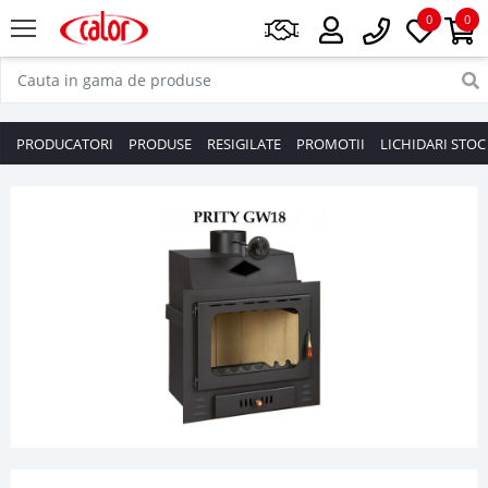
0
0
PRODUCATORI
PRODUSE
RESIGILATE
PROMOTII
LICHIDARI STOC