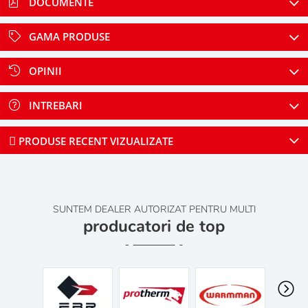
DOCUMENTE
GAMA PRODUSE
OPINII
INTREBARI
PRODUSE RECENT VIZUALIZATE
SUNTEM DEALER AUTORIZAT PENTRU MULTI
producatori de top