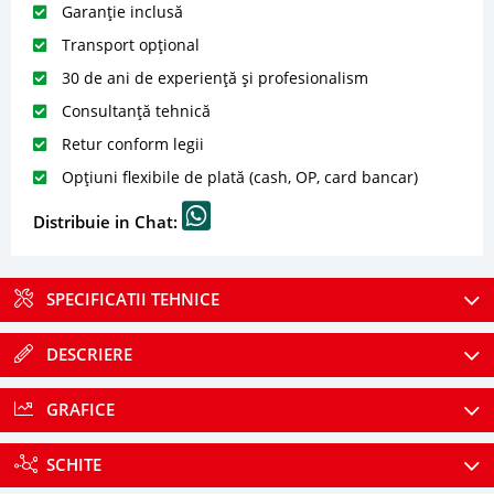
Garanție inclusă
Transport opțional
30 de ani de experiență și profesionalism
Consultanță tehnică
Retur conform legii
Opțiuni flexibile de plată (cash, OP, card bancar)
Distribuie in Chat:
SPECIFICATII TEHNICE
DESCRIERE
GRAFICE
SCHITE