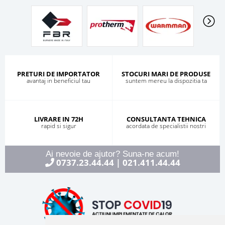
PRETURI DE IMPORTATOR
STOCURI MARI DE PRODUSE
avantaj in beneficiul tau
suntem mereu la dispozitia ta
LIVRARE IN 72H
CONSULTANTA TEHNICA
rapid si sigur
acordata de specialistii nostri
Ai nevoie de ajutor? Suna-ne acum!
0737.23.44.44
021.411.44.44
|