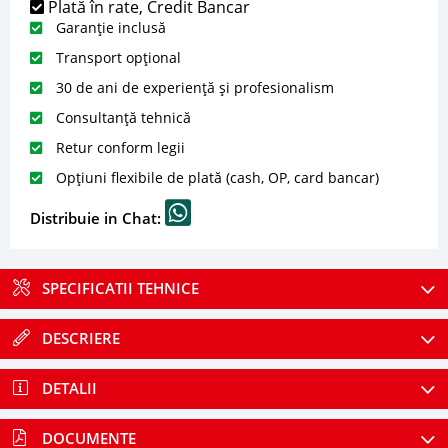
Plată în rate, Credit Bancar
Garanție inclusă
Transport opțional
30 de ani de experiență și profesionalism
Consultanță tehnică
Retur conform legii
Opțiuni flexibile de plată (cash, OP, card bancar)
Distribuie in Chat:
SPECIFICATII TEHNICE
DESCRIERE
DETALII
DOCUMENTE