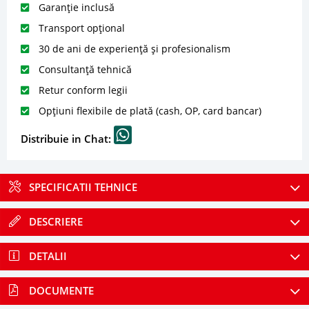
Garanție inclusă
Transport opțional
30 de ani de experiență și profesionalism
Consultanță tehnică
Retur conform legii
Opțiuni flexibile de plată (cash, OP, card bancar)
Distribuie in Chat:
SPECIFICATII TEHNICE
DESCRIERE
DETALII
DOCUMENTE