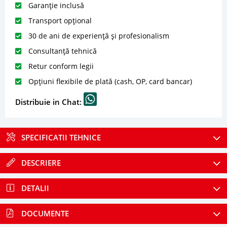
Garanție inclusă
Transport opțional
30 de ani de experiență și profesionalism
Consultanță tehnică
Retur conform legii
Opțiuni flexibile de plată (cash, OP, card bancar)
Distribuie in Chat:
SPECIFICATII TEHNICE
DESCRIERE
DETALII
DOCUMENTE