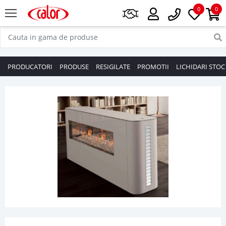
0
0
PRODUCATORI
PRODUSE
RESIGILATE
PROMOTII
LICHIDARI STOC