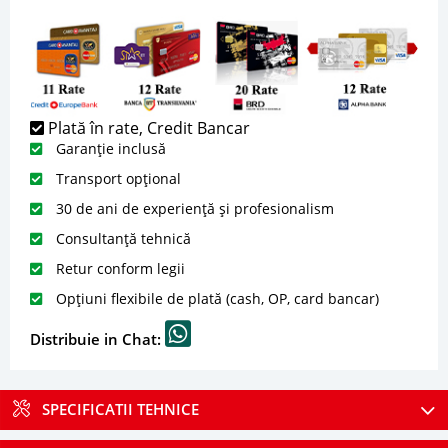
Plată în rate, Credit Bancar
Garanție inclusă
Transport opțional
30 de ani de experiență și profesionalism
Consultanță tehnică
Retur conform legii
Opțiuni flexibile de plată (cash, OP, card bancar)
Distribuie in Chat:
SPECIFICATII TEHNICE