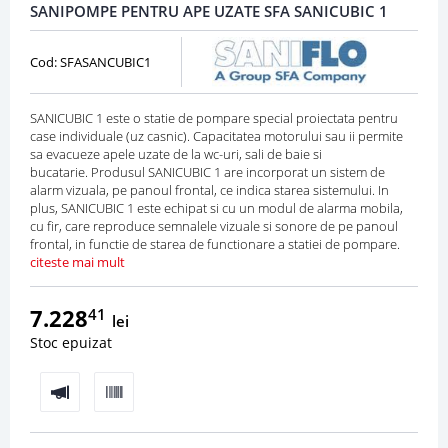
SANIPOMPE PENTRU APE UZATE SFA SANICUBIC 1
Cod: SFASANCUBIC1
SANICUBIC 1 este o statie de pompare special proiectata pentru
case individuale (uz casnic). Capacitatea motorului sau ii permite
sa evacueze apele uzate de la wc-uri, sali de baie si
bucatarie. Produsul SANICUBIC 1 are incorporat un sistem de
alarm vizuala, pe panoul frontal, ce indica starea sistemului. In
plus, SANICUBIC 1 este echipat si cu un modul de alarma mobila,
cu fir, care reproduce semnalele vizuale si sonore de pe panoul
frontal, in functie de starea de functionare a statiei de pompare.
citeste mai mult
7.228
41
lei
Stoc epuizat