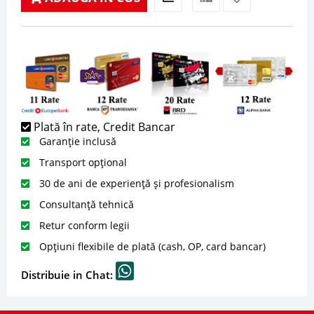
Plată în rate, Credit Bancar
Garanție inclusă
Transport opțional
30 de ani de experiență și profesionalism
Consultanță tehnică
Retur conform legii
Opțiuni flexibile de plată (cash, OP, card bancar)
Distribuie in Chat: