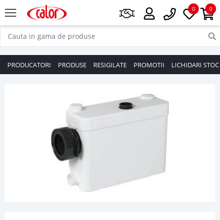
0
0
PRODUCATORI
PRODUSE
RESIGILATE
PROMOTII
LICHIDARI STOC