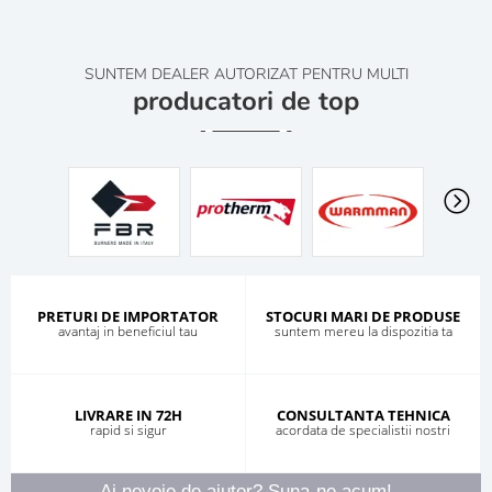
SUNTEM DEALER AUTORIZAT PENTRU MULTI
producatori de top
PRETURI DE IMPORTATOR
STOCURI MARI DE PRODUSE
avantaj in beneficiul tau
suntem mereu la dispozitia ta
LIVRARE IN 72H
CONSULTANTA TEHNICA
rapid si sigur
acordata de specialistii nostri
Ai nevoie de ajutor? Suna-ne acum!