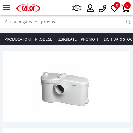
0
0
PRODUCATORI
PRODUSE
RESIGILATE
PROMOTII
LICHIDARI STOC