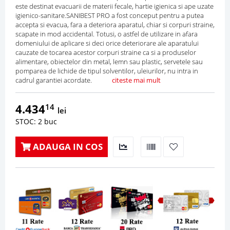
este destinat evacuarii de materii fecale, hartie igienica si ape uzate
igienico-sanitare.SANIBEST PRO a fost conceput pentru a putea
accepta si evacua, fara a deteriora aparatul, chiar si corpuri straine,
scapate in mod accidental. Totusi, o astfel de utilizare in afara
domeniului de aplicare si deci orice deteriorare ale aparatului
cauzate de tocarea acestor corpuri straine ca si a produselor
alimentare, obiectelor din metal, lemn sau plastic, servetele sau
pomparea de lichide de tipul solventilor, uleiurilor, nu intra in
cadrul garantiei acordate.
citeste mai mult
4.434
14
lei
STOC: 2 buc
ADAUGA IN COS