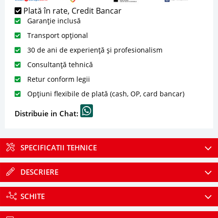
Plată în rate, Credit Bancar
Garanție inclusă
Transport opțional
30 de ani de experiență și profesionalism
Consultanță tehnică
Retur conform legii
Opțiuni flexibile de plată (cash, OP, card bancar)
Distribuie in Chat:
SPECIFICATII TEHNICE
DESCRIERE
SCHITE