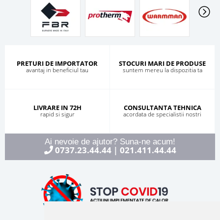
PRETURI DE IMPORTATOR
STOCURI MARI DE PRODUSE
avantaj in beneficiul tau
suntem mereu la dispozitia ta
LIVRARE IN 72H
CONSULTANTA TEHNICA
rapid si sigur
acordata de specialistii nostri
Ai nevoie de ajutor? Suna-ne acum!
0737.23.44.44
021.411.44.44
|