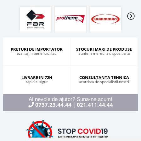
PRETURI DE IMPORTATOR
STOCURI MARI DE PRODUSE
avantaj in beneficiul tau
suntem mereu la dispozitia ta
LIVRARE IN 72H
CONSULTANTA TEHNICA
rapid si sigur
acordata de specialistii nostri
Ai nevoie de ajutor? Suna-ne acum!
0737.23.44.44
021.411.44.44
|