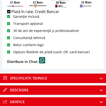
Plată în rate, Credit Bancar
Garanție inclusă
Transport opțional
30 de ani de experiență și profesionalism
Consultanță tehnică
Retur conform legii
Opțiuni flexibile de plată (cash, OP, card bancar)
Distribuie in Chat:
SPECIFICATII TEHNICE
DESCRIERE
GRAFICE