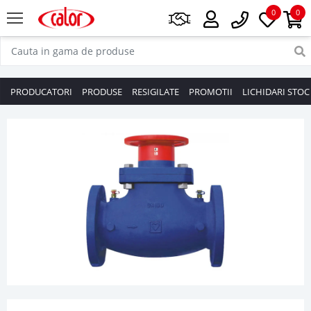
0
0
PRODUCATORI
PRODUSE
RESIGILATE
PROMOTII
LICHIDARI STOC