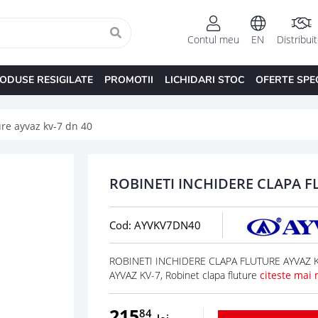
Contul meu
EN
Distribui
ODUSE RESIGILATE
PROMOTII
LICHIDARI STOC
OFERTE SPE
ure ayvaz kv-7 dn 40
ROBINETI INCHIDERE CLAPA F
Cod: AYVKV7DN40
ROBINETI INCHIDERE CLAPA FLUTURE AYVAZ KV
AYVAZ KV-7, Robinet clapa fluture
citeste mai 
215
84