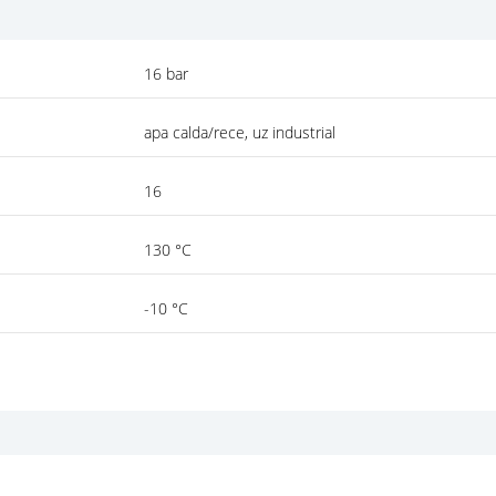
16 bar
apa calda/rece, uz industrial
16
130 °C
-10 °C