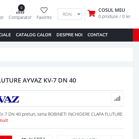
0
COSUL MEU
0 produse
/ 0 lei
tor
Comparator
Favorite
CIALE
CATALOG CALOR
DESPRE NOI
CONTACT
LUTURE AYVAZ KV-7 DN 40
-7 DN 40 preturi, seria ROBINETI INCHIDERE CLAPA FLUTURE
mult