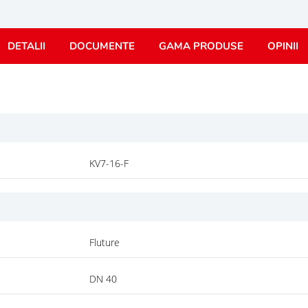
DETALII
DOCUMENTE
GAMA PRODUSE
OPINII
KV7-16-F
Fluture
DN 40