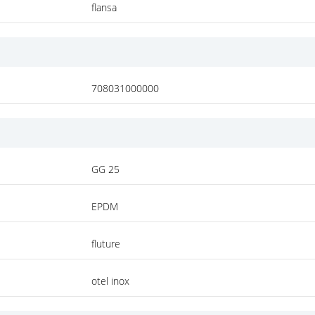
flansa
708031000000
GG 25
EPDM
fluture
otel inox