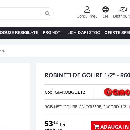
Contul meu
EN
Distribui
ODUSE RESIGILATE
PROMOTII
LICHIDARI STOC
OFERTE SPE
013
ROBINETI DE GOLIRE 1/2" - R6
Cod: GIAROBGOL12
ROBINETI GOLIRE CALORIFERE, RACORD 1/2"
53
42
lei
ADAUGA IN