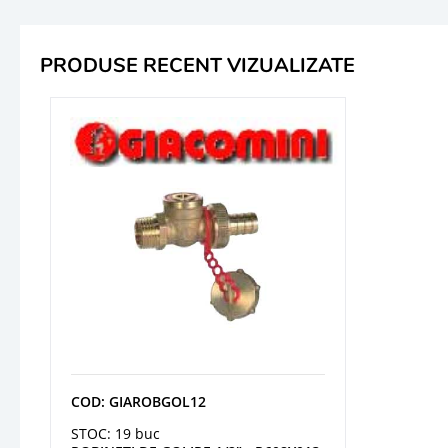
PRODUSE RECENT VIZUALIZATE
COD: GIAROBGOL12
STOC: 19 buc