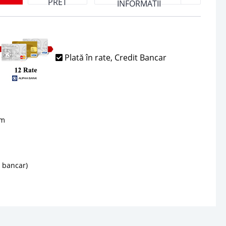
PRET
INFORMATII
Plată în rate, Credit Bancar
sm
d bancar)