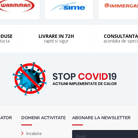
ODUSE
LIVRARE IN 72H
CONSULTANTA
ia ta
rapid si sigur
acordata de special
MATOR
DOMENII ACTIVITATE
ABONARE LA NEWSLETTER
Incalzire