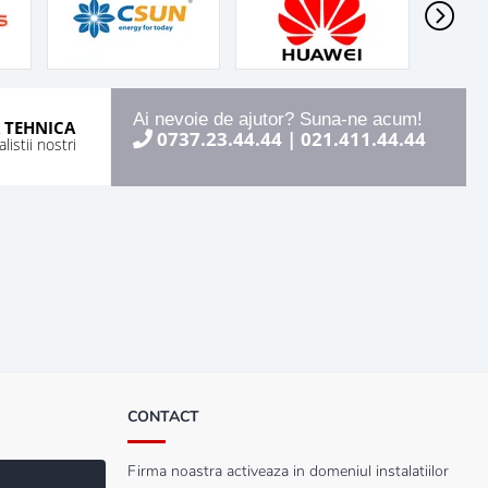
Ai nevoie de ajutor? Suna-ne acum!
 TEHNICA
0737.23.44.44
|
021.411.44.44
istii nostri
CONTACT
Firma noastra activeaza in domeniul instalatiilor