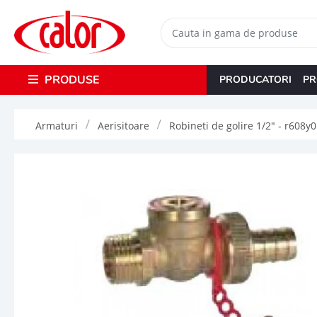
PRODUSE
PRODUCATORI
PR
Armaturi
Aerisitoare
Robineti de golire 1/2" - r608y