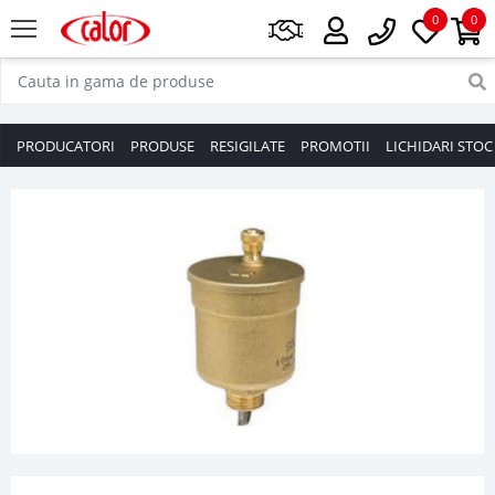
0
0
PRODUCATORI
PRODUSE
RESIGILATE
PROMOTII
LICHIDARI STOC