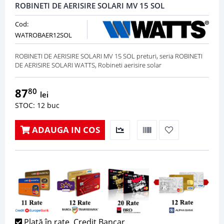
ROBINETI DE AERISIRE SOLARI MV 15 SOL
Cod:
WATROBAER12SOL
ROBINETI DE AERISIRE SOLARI MV 15 SOL preturi, seria ROBINETI
DE AERISIRE SOLARI WATTS, Robineti aerisire solar
87
80
lei
STOC: 12 buc
ADAUGA IN COS
Plată în rate, Credit Bancar