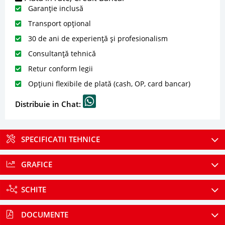
Garanție inclusă
Transport opțional
30 de ani de experiență și profesionalism
Consultanță tehnică
Retur conform legii
Opțiuni flexibile de plată (cash, OP, card bancar)
Distribuie in Chat:
SPECIFICATII TEHNICE
GRAFICE
SCHITE
DOCUMENTE