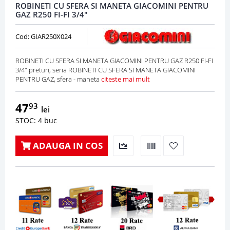
ROBINETI CU SFERA SI MANETA GIACOMINI PENTRU
GAZ R250 FI-FI 3/4"
Cod: GIAR250X024
ROBINETI CU SFERA SI MANETA GIACOMINI PENTRU GAZ R250 FI-FI
3/4" preturi, seria ROBINETI CU SFERA SI MANETA GIACOMINI
PENTRU GAZ, sfera - maneta
citeste mai mult
47
93
lei
STOC: 4 buc
ADAUGA IN COS