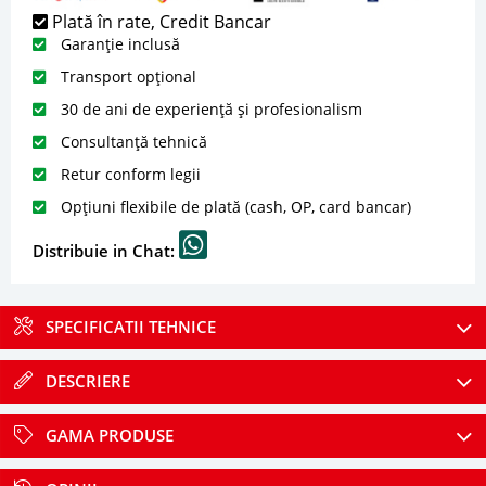
Plată în rate, Credit Bancar
Garanție inclusă
Transport opțional
30 de ani de experiență și profesionalism
Consultanță tehnică
Retur conform legii
Opțiuni flexibile de plată (cash, OP, card bancar)
Distribuie in Chat:
SPECIFICATII TEHNICE
DESCRIERE
GAMA PRODUSE