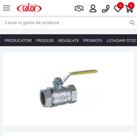
0
0
PRODUCATORI
PRODUSE
RESIGILATE
PROMOTII
LICHIDARI STOC