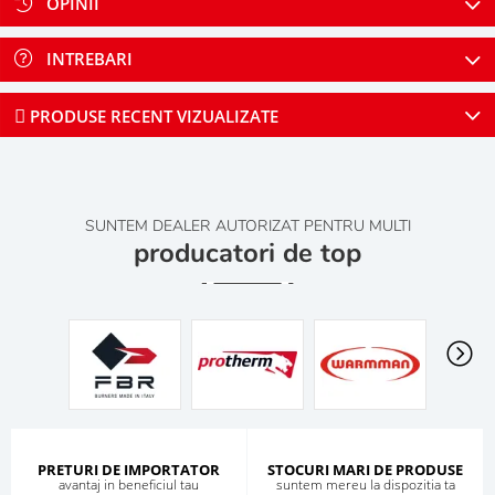
OPINII
INTREBARI
PRODUSE RECENT VIZUALIZATE
SUNTEM DEALER AUTORIZAT PENTRU MULTI
producatori de top
PRETURI DE IMPORTATOR
STOCURI MARI DE PRODUSE
avantaj in beneficiul tau
suntem mereu la dispozitia ta