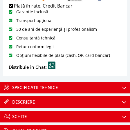
Plată în rate, Credit Bancar
Garanție inclusă
Transport opțional
30 de ani de experiență și profesionalism
Consultanță tehnică
Retur conform legii
Opțiuni flexibile de plată (cash, OP, card bancar)
Distribuie in Chat:
SPECIFICATII TEHNICE
DESCRIERE
SCHITE