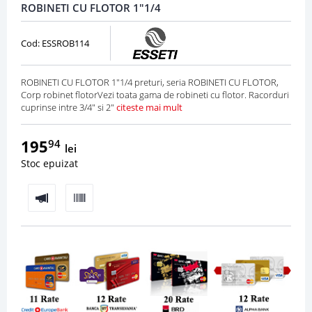
ROBINETI CU FLOTOR 1"1/4
Cod: ESSROB114
ROBINETI CU FLOTOR 1"1/4 preturi, seria ROBINETI CU FLOTOR,
Corp robinet flotorVezi toata gama de robineti cu flotor. Racorduri
cuprinse intre 3/4" si 2"
citeste mai mult
195
94
lei
Stoc epuizat