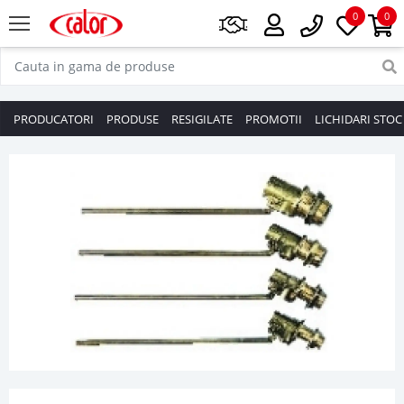
0
0
PRODUCATORI
PRODUSE
RESIGILATE
PROMOTII
LICHIDARI STOC