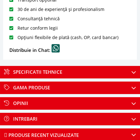
30 de ani de experiență și profesionalism
Consultanță tehnică
Retur conform legii
Opțiuni flexibile de plată (cash, OP, card bancar)
Distribuie in Chat:
SPECIFICATII TEHNICE
GAMA PRODUSE
OPINII
INTREBARI
PRODUSE RECENT VIZUALIZATE