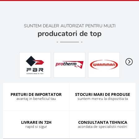
SUNTEM DEALER AUTORIZAT PENTRU MULTI
producatori de top
PRETURI DE IMPORTATOR
STOCURI MARI DE PRODUSE
avantaj in beneficiul tau
suntem mereu la dispozitia ta
LIVRARE IN 72H
CONSULTANTA TEHNICA
rapid si sigur
acordata de specialistii nostri