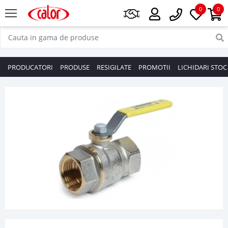
0
0
PRODUCATORI
PRODUSE
RESIGILATE
PROMOTII
LICHIDARI STOC