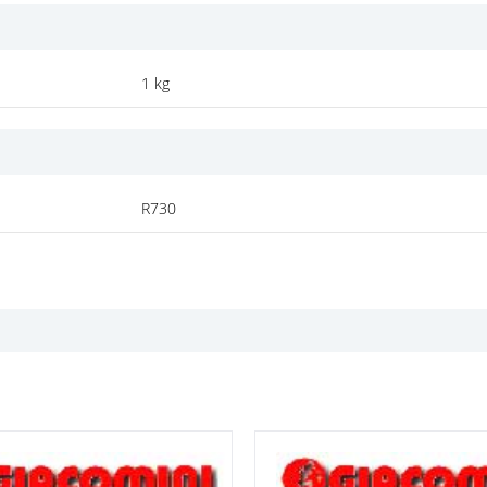
1 kg
R730