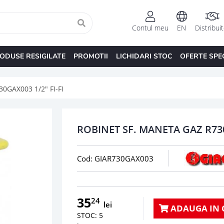
Contul meu
EN
Distribui
ODUSE RESIGILATE
PROMOTII
LICHIDARI STOC
OFERTE SPE
0GAX003 1/2" FI-FI
ROBINET SF. MANETA GAZ R730
Cod: GIAR730GAX003
35
24
lei
ADAUGA IN 
STOC: 5