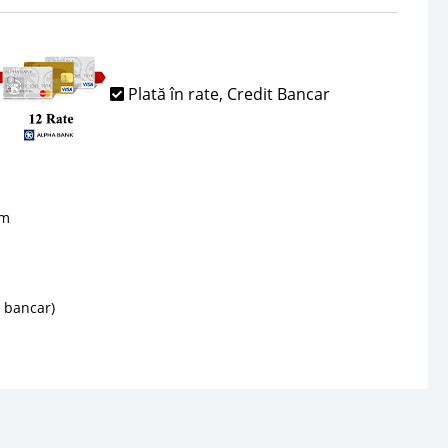
Plată în rate, Credit Bancar
sm
d bancar)