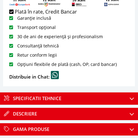
Plată în rate, Credit Bancar
Garanție inclusă
Transport opțional
30 de ani de experiență și profesionalism
Consultanță tehnică
Retur conform legii
Opțiuni flexibile de plată (cash, OP, card bancar)
Distribuie in Chat:
SPECIFICATII TEHNICE
DESCRIERE
GAMA PRODUSE