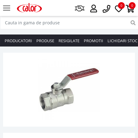
0
0
PRODUCATORI
PRODUSE
RESIGILATE
PROMOTII
LICHIDARI STOC