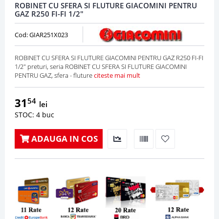
ROBINET CU SFERA SI FLUTURE GIACOMINI PENTRU
GAZ R250 FI-FI 1/2"
Cod: GIAR251X023
ROBINET CU SFERA SI FLUTURE GIACOMINI PENTRU GAZ R250 FI-FI
1/2" preturi, seria ROBINET CU SFERA SI FLUTURE GIACOMINI
PENTRU GAZ, sfera - fluture
citeste mai mult
31
54
lei
STOC: 4 buc
ADAUGA IN COS