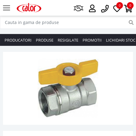
0
0
PRODUCATORI
PRODUSE
RESIGILATE
PROMOTII
LICHIDARI STOC