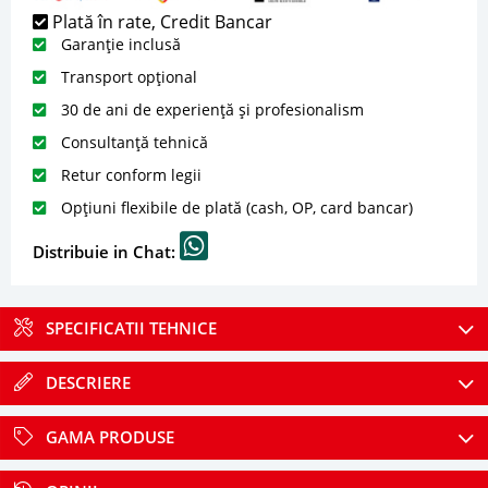
Plată în rate, Credit Bancar
Garanție inclusă
Transport opțional
30 de ani de experiență și profesionalism
Consultanță tehnică
Retur conform legii
Opțiuni flexibile de plată (cash, OP, card bancar)
Distribuie in Chat:
SPECIFICATII TEHNICE
DESCRIERE
GAMA PRODUSE