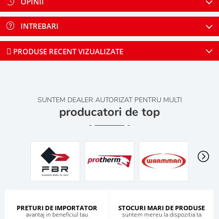
OPINII
INTREBARI
PRODUSE RECENT VIZUALIZATE
SUNTEM DEALER AUTORIZAT PENTRU MULTI
producatori de top
PRETURI DE IMPORTATOR
STOCURI MARI DE PRODUSE
avantaj in beneficiul tau
suntem mereu la dispozitia ta