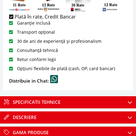
Plată în rate, Credit Bancar
Garanție inclusă
Transport opțional
30 de ani de experiență și profesionalism
Consultanță tehnică
Retur conform legii
Opțiuni flexibile de plată (cash, OP, card bancar)
Distribuie in Chat:
SPECIFICATII TEHNICE
DESCRIERE
GAMA PRODUSE