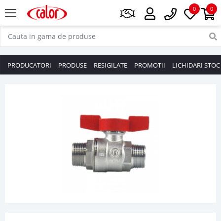
0
0
PRODUCATORI
PRODUSE
RESIGILATE
PROMOTII
LICHIDARI STOC