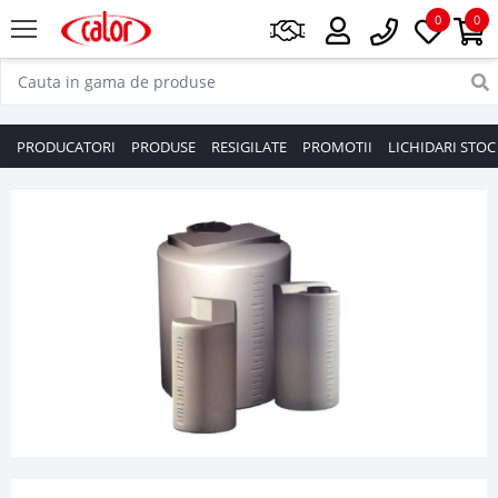
0
0
PRODUCATORI
PRODUSE
RESIGILATE
PROMOTII
LICHIDARI STOC