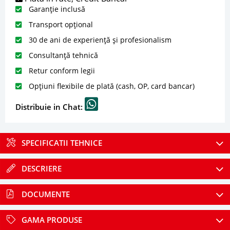
Garanție inclusă
Transport opțional
30 de ani de experiență și profesionalism
Consultanță tehnică
Retur conform legii
Opțiuni flexibile de plată (cash, OP, card bancar)
Distribuie in Chat:
SPECIFICATII TEHNICE
DESCRIERE
DOCUMENTE
GAMA PRODUSE