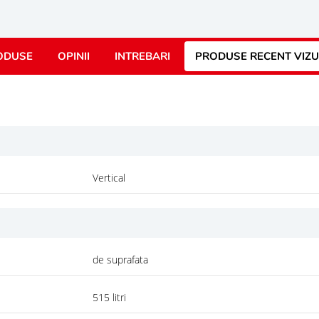
ODUSE
OPINII
INTREBARI
PRODUSE RECENT VIZU
Vertical
de suprafata
515 litri