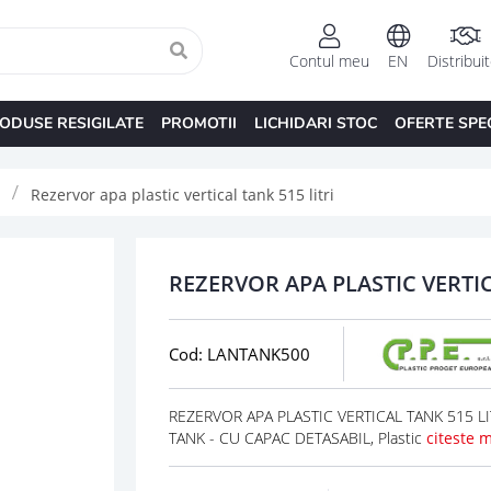
Contul meu
EN
Distribui
ODUSE RESIGILATE
PROMOTII
LICHIDARI STOC
OFERTE SPE
Rezervor apa plastic vertical tank 515 litri
REZERVOR APA PLASTIC VERTIC
Cod: LANTANK500
REZERVOR APA PLASTIC VERTICAL TANK 515 LIT
TANK - CU CAPAC DETASABIL, Plastic
citeste 