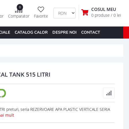
0
COSUL MEU
0 produse
/ 0 lei
tor
Comparator
Favorite
CIALE
CATALOG CALOR
DESPRE NOI
CONTACT
AL TANK 515 LITRI
RI preturi, seria REZERVOARE APA PLASTIC VERTICALE SERIA
mai mult