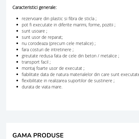
Caracteristici generale:
rezervoare din plastic si fibra de sticla ;
pot fi executate in diferite marimi, forme, pozitii ;
sunt usoare ;
sunt usor de reparat;
nu corodeaza (precum cele metalice) ;
fara costuri de intretinere ;
greutate redusa fata de cele din beton / metalice ;
transport facil ;
montaj foarte usor de executat ;
fiabilitate data de natura materialelor din care sunt executate
flexibilitate in realizarea suportilor de sustinere ;
durata de viata mare.
GAMA PRODUSE