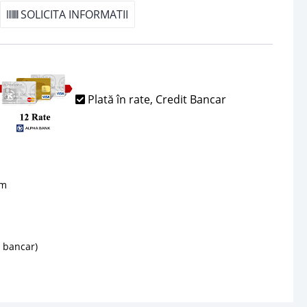
SOLICITA INFORMATII
Plată în rate, Credit Bancar
sm
d bancar)