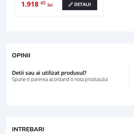
1.918
45
DETALII
lei
OPINII
Detii sau ai utilizat produsul?
Spune-ti parerea acordand o nota produsului
INTREBARI