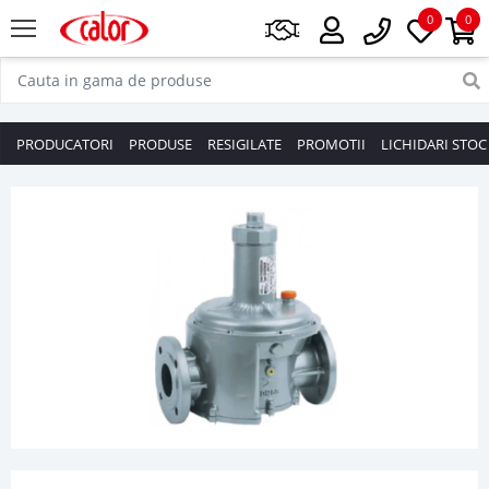
0
0
PRODUCATORI
PRODUSE
RESIGILATE
PROMOTII
LICHIDARI STOC