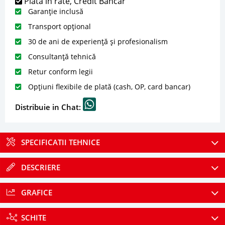
Plată în rate, Credit Bancar
Garanție inclusă
Transport opțional
30 de ani de experiență și profesionalism
Consultanță tehnică
Retur conform legii
Opțiuni flexibile de plată (cash, OP, card bancar)
Distribuie in Chat:
SPECIFICATII TEHNICE
DESCRIERE
GRAFICE
SCHITE