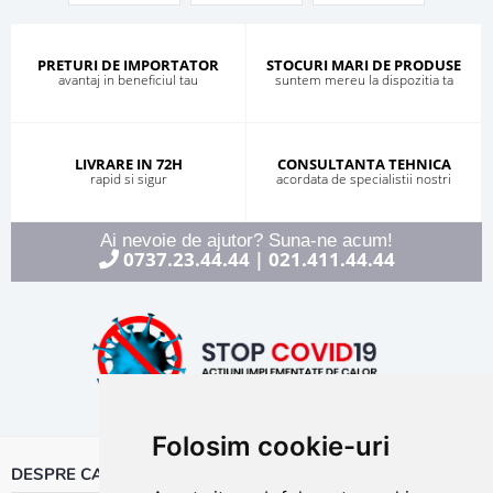
PRETURI DE IMPORTATOR
STOCURI MARI DE PRODUSE
avantaj in beneficiul tau
suntem mereu la dispozitia ta
LIVRARE IN 72H
CONSULTANTA TEHNICA
rapid si sigur
acordata de specialistii nostri
Ai nevoie de ajutor? Suna-ne acum!
0737.23.44.44
021.411.44.44
|
Folosim cookie-uri
DESPRE CALOR