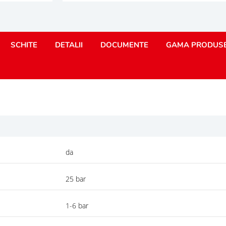
SCHITE
DETALII
DOCUMENTE
GAMA PRODUS
da
25 bar
1-6 bar