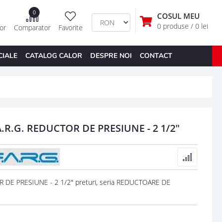
0
COSUL MEU
0 produse
/ 0 lei
tor
Comparator
Favorite
CIALE
CATALOG CALOR
DESPRE NOI
CONTACT
R.G. REDUCTOR DE PRESIUNE - 2 1/2"
DE PRESIUNE - 2 1/2" preturi, seria REDUCTOARE DE