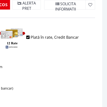
ALERTA
SOLICITA
COS
PRET
INFORMATII
Plată în rate, Credit Bancar
sm
d bancar)