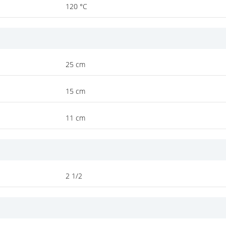
120 °C
25 cm
15 cm
11 cm
2 1/2