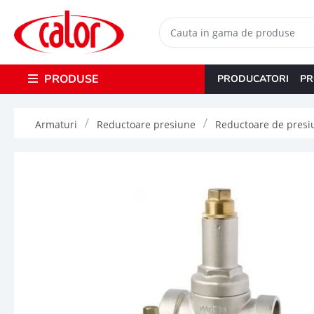
PRODUSE
PRODUCATORI
PR
Armaturi
Reductoare presiune
Reductoare de presiun