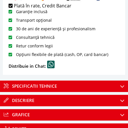
Plată în rate, Credit Bancar
Garanție inclusă
Transport opțional
30 de ani de experiență și profesionalism
Consultanță tehnică
Retur conform legii
Opțiuni flexibile de plată (cash, OP, card bancar)
Distribuie in Chat:
SPECIFICATII TEHNICE
DESCRIERE
GRAFICE