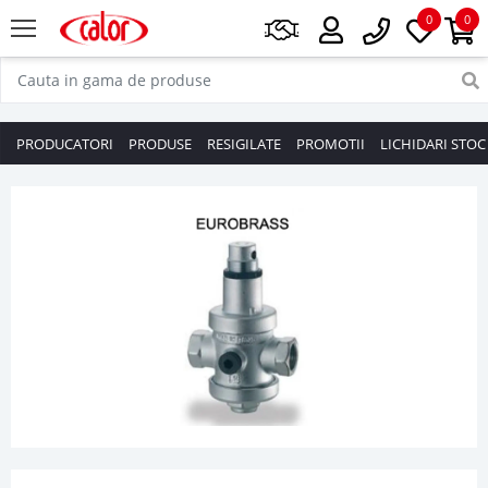
0
0
PRODUCATORI
PRODUSE
RESIGILATE
PROMOTII
LICHIDARI STOC