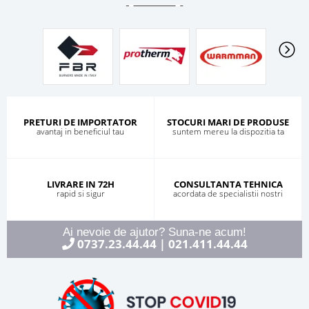
PRETURI DE IMPORTATOR
STOCURI MARI DE PRODUSE
avantaj in beneficiul tau
suntem mereu la dispozitia ta
LIVRARE IN 72H
CONSULTANTA TEHNICA
rapid si sigur
acordata de specialistii nostri
Ai nevoie de ajutor? Suna-ne acum!
0737.23.44.44
021.411.44.44
|