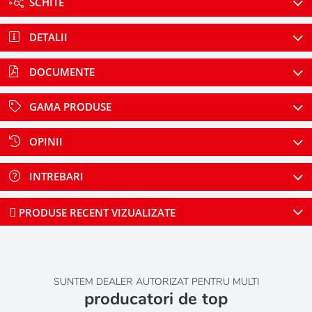
SCHITE
DETALII
DOCUMENTE
GAMA PRODUSE
OPINII
INTREBARI
PRODUSE RECENT VIZUALIZATE
SUNTEM DEALER AUTORIZAT PENTRU MULTI
producatori de top