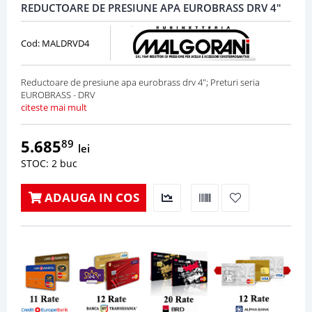
REDUCTOARE DE PRESIUNE APA EUROBRASS DRV 4"
Cod: MALDRVD4
Reductoare de presiune apa eurobrass drv 4"; Preturi seria
EUROBRASS - DRV
citeste mai mult
5.685
89
lei
STOC: 2 buc
ADAUGA IN COS