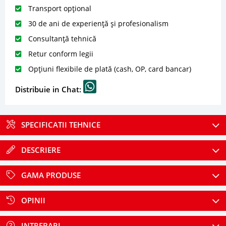
Transport opțional
30 de ani de experiență și profesionalism
Consultanță tehnică
Retur conform legii
Opțiuni flexibile de plată (cash, OP, card bancar)
Distribuie in Chat:
SPECIFICATII TEHNICE
DESCRIERE
GAMA PRODUSE
OPINII
INTREBARI