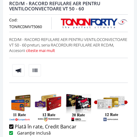
RCD/M - RACORD REFULARE AER PENTRU
VENTILOCONVECTOARE VT 50 - 60
Cod:
TONRCDMVT5060
RCD/M - RACORD REFULARE AER PENTRU VENTILOCONVECTOARE
VT 50 - 60 preturi, seria RACORDURI REFULARE AER RCD/M,
Accesorii
citeste mai mult
Plată în rate, Credit Bancar
Garanție inclusă