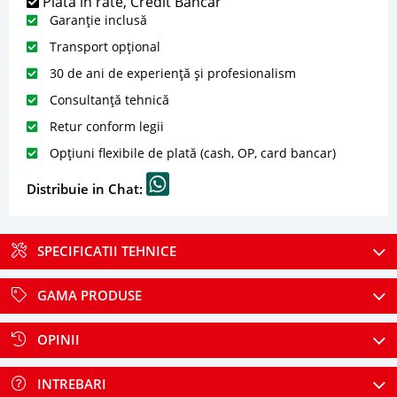
Plată în rate, Credit Bancar
Garanție inclusă
Transport opțional
30 de ani de experiență și profesionalism
Consultanță tehnică
Retur conform legii
Opțiuni flexibile de plată (cash, OP, card bancar)
Distribuie in Chat:
SPECIFICATII TEHNICE
GAMA PRODUSE
OPINII
INTREBARI