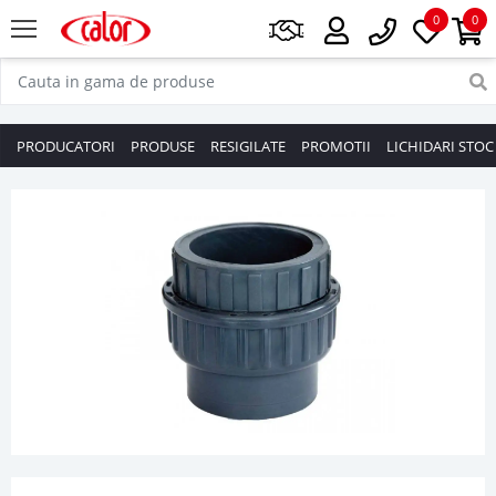
0
0
PRODUCATORI
PRODUSE
RESIGILATE
PROMOTII
LICHIDARI STOC