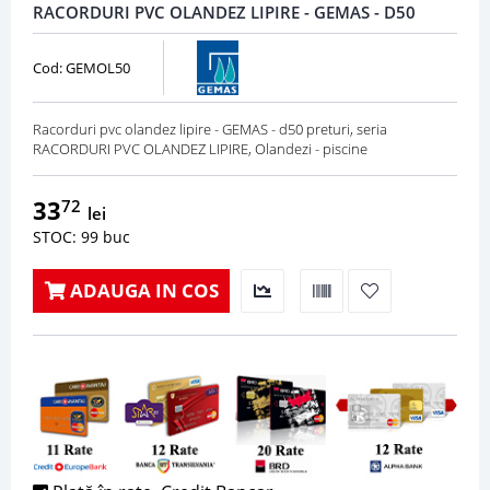
RACORDURI PVC OLANDEZ LIPIRE - GEMAS - D50
Cod: GEMOL50
Racorduri pvc olandez lipire - GEMAS - d50 preturi, seria
RACORDURI PVC OLANDEZ LIPIRE, Olandezi - piscine
33
72
lei
STOC: 99 buc
ADAUGA IN COS