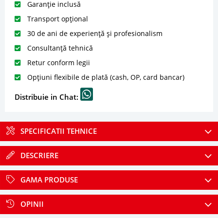
Garanție inclusă
Transport opțional
30 de ani de experiență și profesionalism
Consultanță tehnică
Retur conform legii
Opțiuni flexibile de plată (cash, OP, card bancar)
Distribuie in Chat:
SPECIFICATII TEHNICE
DESCRIERE
GAMA PRODUSE
OPINII