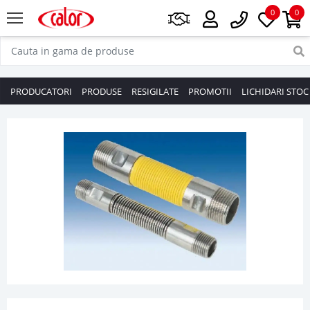
0
0
PRODUCATORI
PRODUSE
RESIGILATE
PROMOTII
LICHIDARI STOC