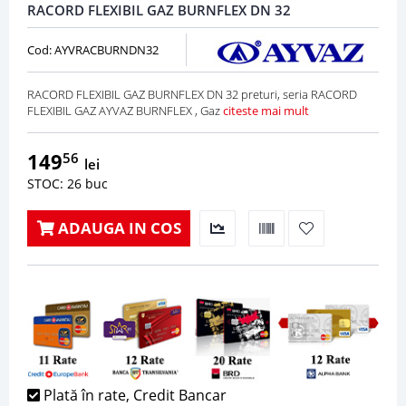
RACORD FLEXIBIL GAZ BURNFLEX DN 32
Cod: AYVRACBURNDN32
RACORD FLEXIBIL GAZ BURNFLEX DN 32 preturi, seria RACORD
FLEXIBIL GAZ AYVAZ BURNFLEX , Gaz
citeste mai mult
149
56
lei
STOC: 26 buc
ADAUGA IN COS
Plată în rate, Credit Bancar