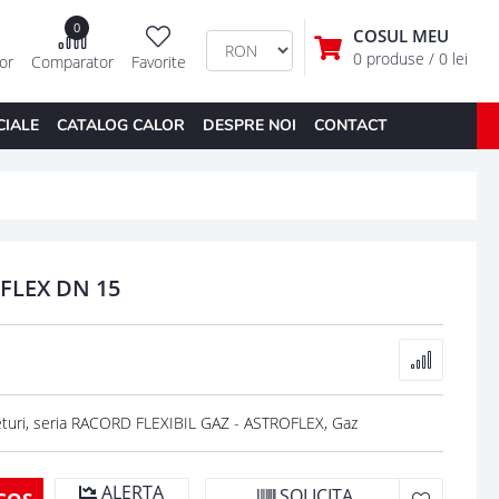
0
COSUL MEU
0 produse
/ 0 lei
tor
Comparator
Favorite
CIALE
CATALOG CALOR
DESPRE NOI
CONTACT
FLEX DN 15
uri, seria RACORD FLEXIBIL GAZ - ASTROFLEX, Gaz
ALERTA
SOLICITA