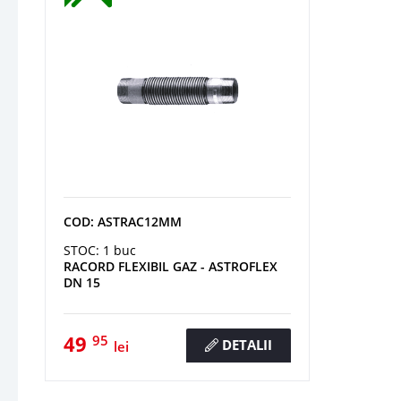
COD: ASTRAC12MM
STOC: 1 buc
RACORD FLEXIBIL GAZ - ASTROFLEX
DN 15
49
95
DETALII
lei