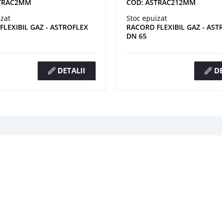
STRAC2MM
COD: ASTRAC212MM
izat
Stoc epuizat
FLEXIBIL GAZ - ASTROFLEX
RACORD FLEXIBIL GAZ - AST
DN 65
DETALII
DE