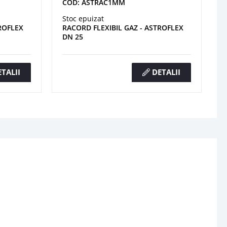
COD: ASTRAC1MM
Stoc epuizat
ROFLEX
RACORD FLEXIBIL GAZ - ASTROFLEX
DN 25
TALII
DETALII