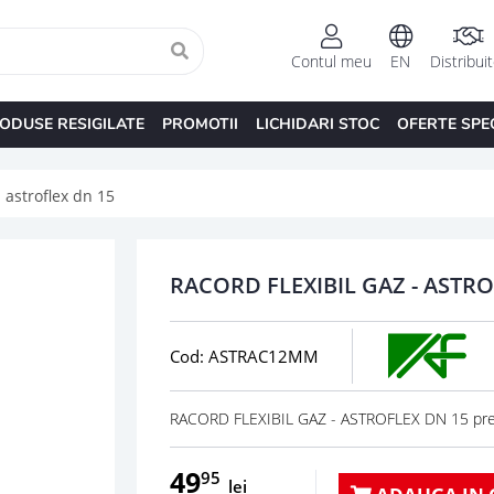
Contul meu
EN
Distribui
ODUSE RESIGILATE
PROMOTII
LICHIDARI STOC
OFERTE SPE
- astroflex dn 15
RACORD FLEXIBIL GAZ - ASTRO
Cod: ASTRAC12MM
RACORD FLEXIBIL GAZ - ASTROFLEX DN 15 pret
49
95
lei