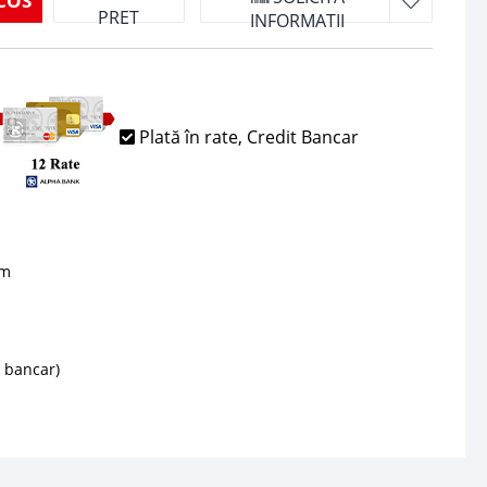
COS
PRET
INFORMATII
Plată în rate, Credit Bancar
sm
d bancar)