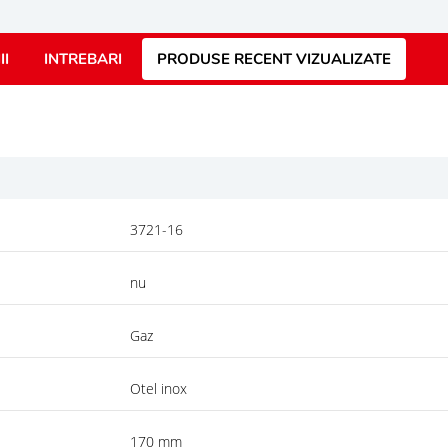
II
INTREBARI
PRODUSE RECENT VIZUALIZATE
3721-16
nu
Gaz
Otel inox
170 mm