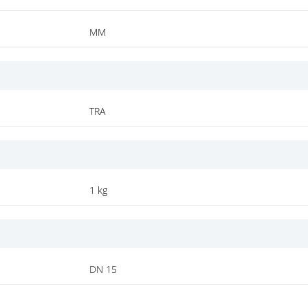
MM
TRA
1 kg
DN 15