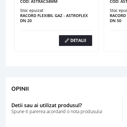
COD: ASTRAC34MM
COD: A
Stoc epuizat
Stoc epu
RACORD FLEXIBIL GAZ - ASTROFLEX
RACORD 
DN 20
DN 50
DETALII
OPINII
Detii sau ai utilizat produsul?
Spune-ti parerea acordand o nota produsului