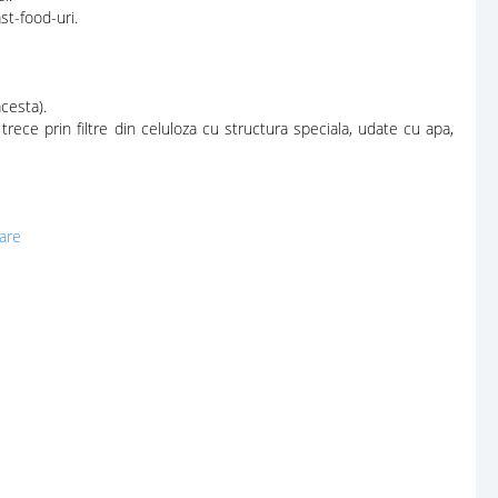
st-food-uri.
cesta).
trece prin filtre din celuloza cu structura speciala, udate cu apa,