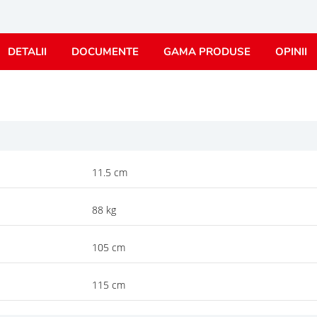
DETALII
DOCUMENTE
GAMA PRODUSE
OPINII
11.5 cm
88 kg
105 cm
115 cm