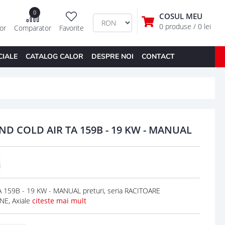
0
COSUL MEU
0 produse
/ 0 lei
tor
Comparator
Favorite
CIALE
CATALOG CALOR
DESPRE NOI
CONTACT
ND COLD AIR TA 159B - 19 KW - MANUAL
159B - 19 KW - MANUAL preturi, seria RACITOARE
NE, Axiale
citeste mai mult