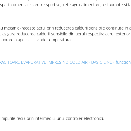
te,spatii comerciale, centre sportive,piete agro-alimentare,restaurante si fa
nu mecanic (raceste aerul prin reducerea caldurii sensibile continute in a
asigura reducerea caldurii sensibile din aerul respectiv: aerul exterior 
vaporare a apei si isi scade temperatura.
impurile reci ( prin intermediul unui controler electronic).