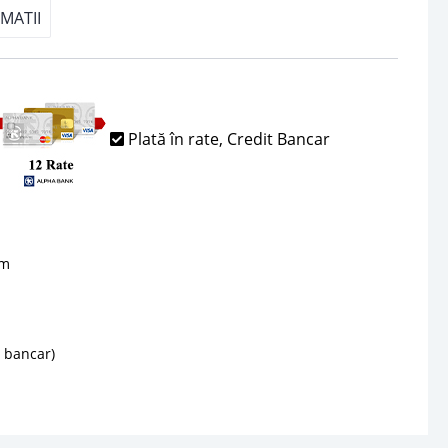
MATII
Plată în rate, Credit Bancar
sm
d bancar)