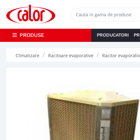
PRODUSE
PRODUCATORI
PR
Climatizare
Racitoare evaporative
Racitor evaporati