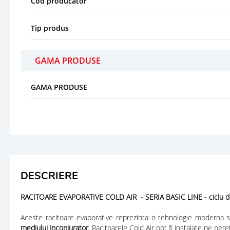
Cod producator
Tip produs
GAMA PRODUSE
GAMA PRODUSE
DESCRIERE
RACITOARE EVAPORATIVE COLD AIR - SERIA BASIC LINE - ciclu de
Aceste racitoare evaporative reprezinta o tehnologie moderna si
mediului inconjurator
. Racitoarele Cold Air pot fi instalate pe per