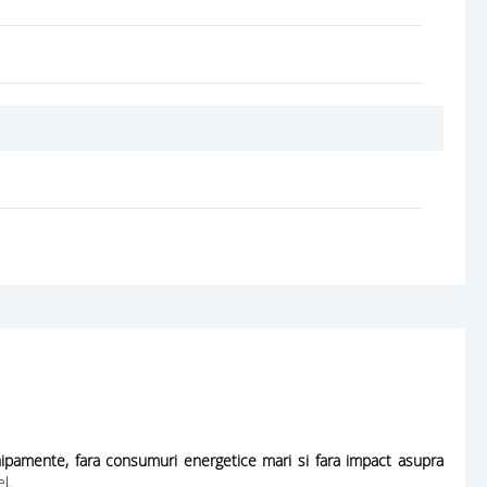
chipamente, fara consumuri energetice mari si fara impact asupra
l.