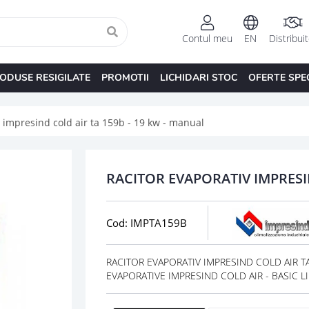
Contul meu
EN
Distribui
ODUSE RESIGILATE
PROMOTII
LICHIDARI STOC
OFERTE SPE
v impresind cold air ta 159b - 19 kw - manual
RACITOR EVAPORATIV IMPRESI
Cod: IMPTA159B
RACITOR EVAPORATIV IMPRESIND COLD AIR TA 
EVAPORATIVE IMPRESIND COLD AIR - BASIC LI