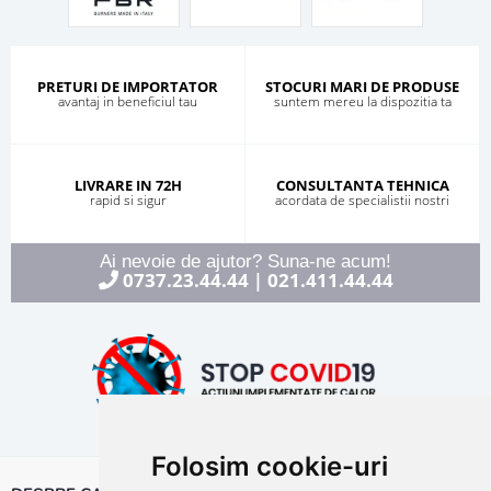
PRETURI DE IMPORTATOR
STOCURI MARI DE PRODUSE
avantaj in beneficiul tau
suntem mereu la dispozitia ta
LIVRARE IN 72H
CONSULTANTA TEHNICA
rapid si sigur
acordata de specialistii nostri
Ai nevoie de ajutor? Suna-ne acum!
0737.23.44.44
021.411.44.44
|
Folosim cookie-uri