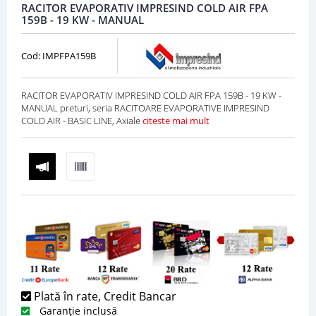
RACITOR EVAPORATIV IMPRESIND COLD AIR FPA
159B - 19 KW - MANUAL
Cod: IMPFPA159B
RACITOR EVAPORATIV IMPRESIND COLD AIR FPA 159B - 19 KW -
MANUAL preturi, seria RACITOARE EVAPORATIVE IMPRESIND
COLD AIR - BASIC LINE, Axiale
citeste mai mult
Plată în rate, Credit Bancar
Garanție inclusă