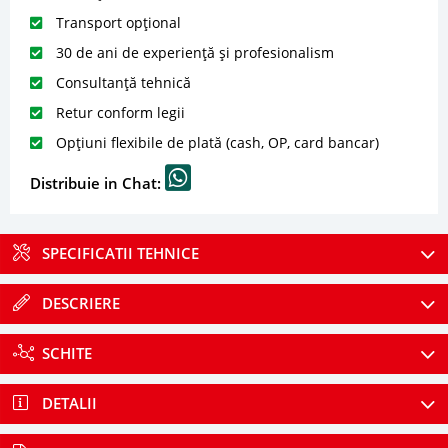
Transport opțional
30 de ani de experiență și profesionalism
Consultanță tehnică
Retur conform legii
Opțiuni flexibile de plată (cash, OP, card bancar)
Distribuie in Chat:
SPECIFICATII TEHNICE
DESCRIERE
SCHITE
DETALII