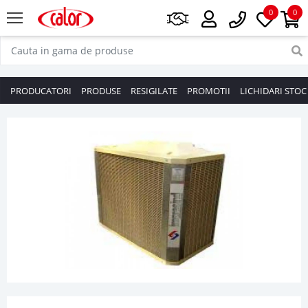
0
0
PRODUCATORI
PRODUSE
RESIGILATE
PROMOTII
LICHIDARI STOC