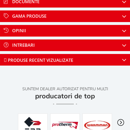
DOCUMENTE
GAMA PRODUSE
OPINII
INTREBARI
PRODUSE RECENT VIZUALIZATE
SUNTEM DEALER AUTORIZAT PENTRU MULTI
producatori de top