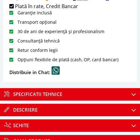
Plată în rate, Credit Bancar
Garanție inclusă
Transport opțional
30 de ani de experiență și profesionalism
Consultanță tehnică
Retur conform legii
Opțiuni flexibile de plată (cash, OP, card bancar)
Distribuie in Chat:
SPECIFICATII TEHNICE
DESCRIERE
SCHITE