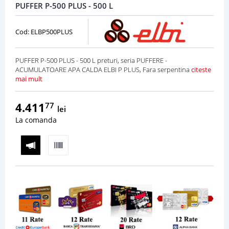
PUFFER P-500 PLUS - 500 L
Cod: ELBP500PLUS
PUFFER P-500 PLUS - 500 L preturi, seria PUFFERE -
ACUMULATOARE APA CALDA ELBI P PLUS, Fara serpentina
citeste
mai mult
4.411
77
lei
La comanda