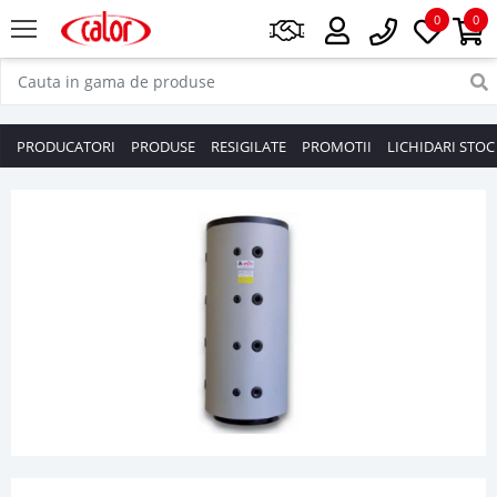
0
0
PRODUCATORI
PRODUSE
RESIGILATE
PROMOTII
LICHIDARI STOC