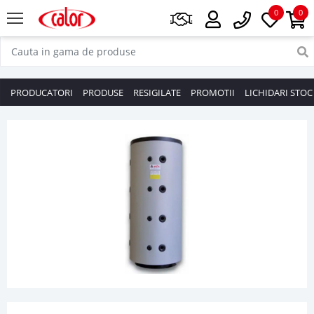
0
0
PRODUCATORI
PRODUSE
RESIGILATE
PROMOTII
LICHIDARI STOC