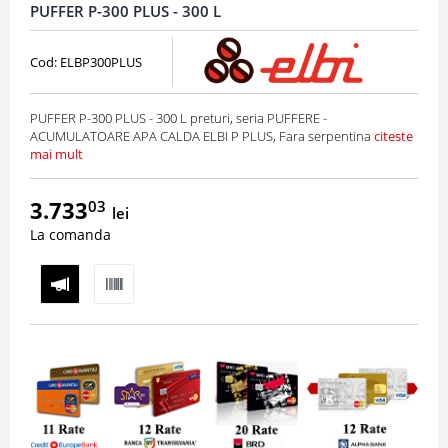
PUFFER P-300 PLUS - 300 L
Cod: ELBP300PLUS
PUFFER P-300 PLUS - 300 L preturi, seria PUFFERE -
ACUMULATOARE APA CALDA ELBI P PLUS, Fara serpentina
citeste
mai mult
3.733
03
lei
La comanda