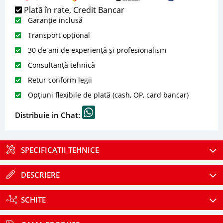
Plată în rate, Credit Bancar
Garanție inclusă
Transport opțional
30 de ani de experiență și profesionalism
Consultanță tehnică
Retur conform legii
Opțiuni flexibile de plată (cash, OP, card bancar)
Distribuie in Chat:
SPECIFICATII TEHNICE
DESCRIERE
SCHITE