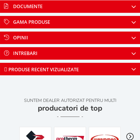
DOCUMENTE
GAMA PRODUSE
OPINII
INTREBARI
PRODUSE RECENT VIZUALIZATE
SUNTEM DEALER AUTORIZAT PENTRU MULTI
producatori de top