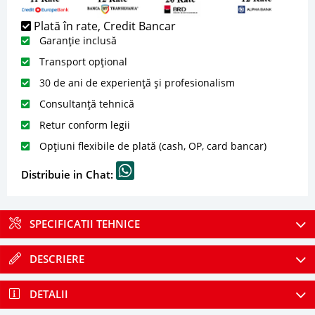
Plată în rate, Credit Bancar
Garanție inclusă
Transport opțional
30 de ani de experiență și profesionalism
Consultanță tehnică
Retur conform legii
Opțiuni flexibile de plată (cash, OP, card bancar)
Distribuie in Chat:
SPECIFICATII TEHNICE
DESCRIERE
DETALII