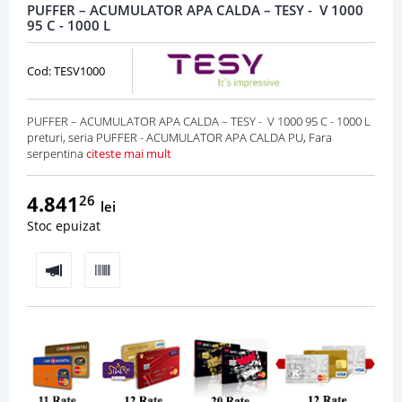
PUFFER – ACUMULATOR APA CALDA – TESY - V 1000
95 C - 1000 L
Cod: TESV1000
PUFFER – ACUMULATOR APA CALDA – TESY - V 1000 95 C - 1000 L
preturi, seria PUFFER - ACUMULATOR APA CALDA PU, Fara
serpentina
citeste mai mult
4.841
26
lei
Stoc epuizat