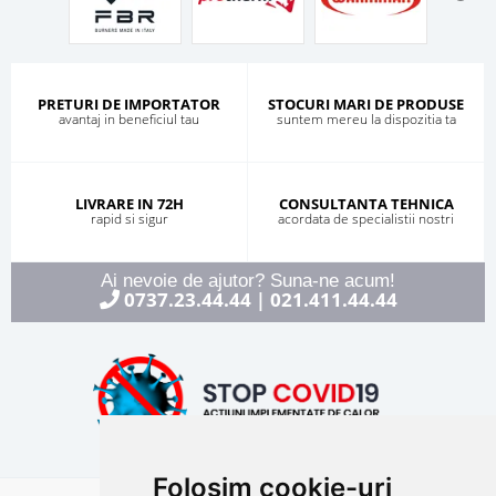
PRETURI DE IMPORTATOR
STOCURI MARI DE PRODUSE
avantaj in beneficiul tau
suntem mereu la dispozitia ta
LIVRARE IN 72H
CONSULTANTA TEHNICA
rapid si sigur
acordata de specialistii nostri
Ai nevoie de ajutor? Suna-ne acum!
0737.23.44.44
021.411.44.44
|
Folosim cookie-uri