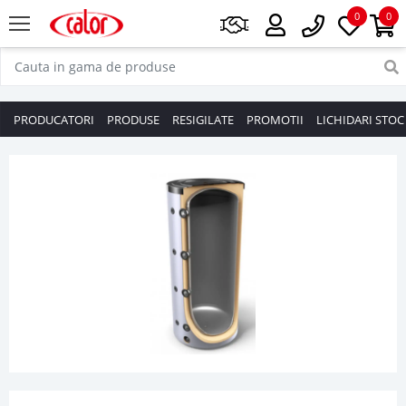
0
0
PRODUCATORI
PRODUSE
RESIGILATE
PROMOTII
LICHIDARI STOC