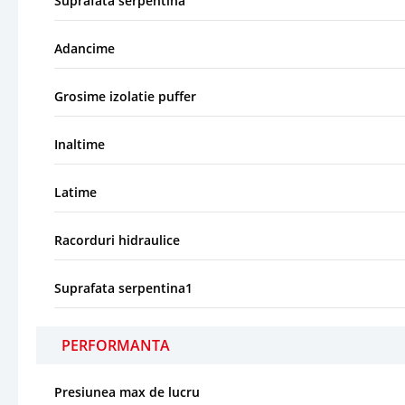
Suprafata serpentina
Adancime
Grosime izolatie puffer
Inaltime
Latime
Racorduri hidraulice
Suprafata serpentina1
PERFORMANTA
Presiunea max de lucru