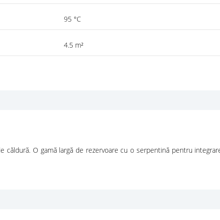
95 °C
4.5 m²
e căldură. O gamă largă de rezervoare cu o serpentină pentru integrare 