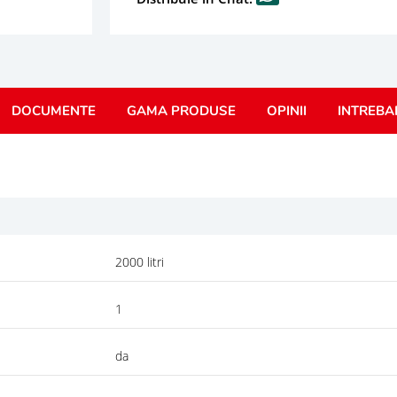
DOCUMENTE
GAMA PRODUSE
OPINII
INTREBA
2000 litri
1
da