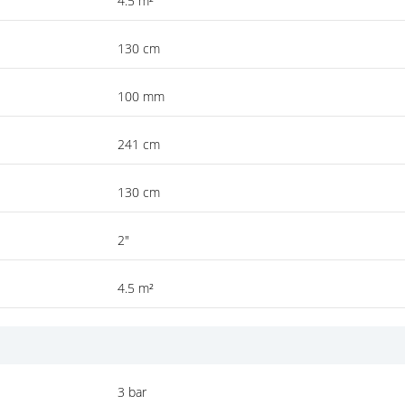
4.5 m²
130 cm
100 mm
241 cm
130 cm
2"
4.5 m²
3 bar