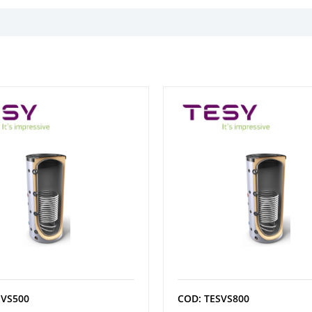
SVS500
COD: TESVS800