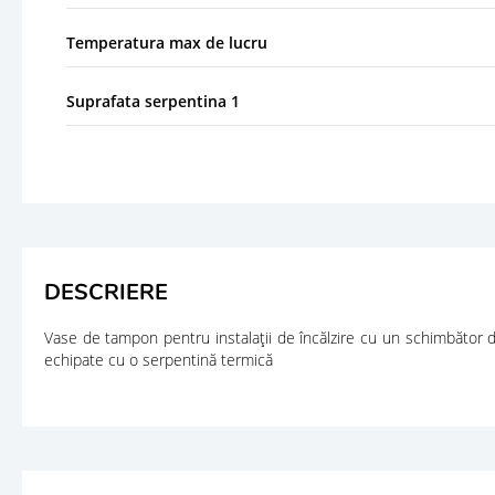
Temperatura max de lucru
Suprafata serpentina 1
DESCRIERE
Vase de tampon pentru instalaţii de încălzire cu un schimbător d
echipate cu o serpentină termică