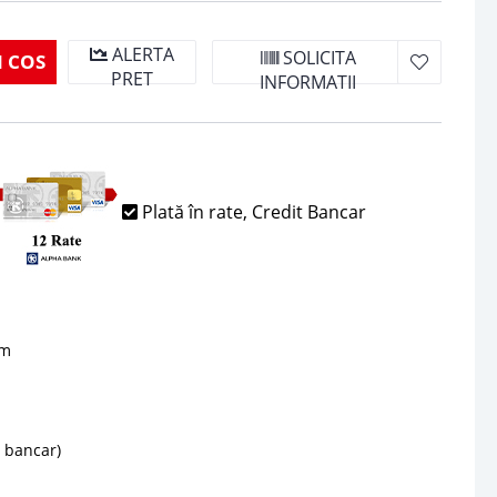
ALERTA
SOLICITA
 COS
PRET
INFORMATII
Plată în rate, Credit Bancar
sm
d bancar)