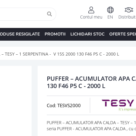
Contul meu
EN
Distribui
ODUSE RESIGILATE
PROMOTII
LICHIDARI STOC
OFERTE SPE
TESY – 1 SERPENTINA - V 15S 2000 130 F46 P5 C - 2000 L
PUFFER – ACUMULATOR APA CAL
130 F46 P5 C - 2000 L
Cod: TESVS2000
PUFFER – ACUMULATOR APA CALDA – TESY – 1 S
seria PUFFER - ACUMULATOR APA CALDA , cu 